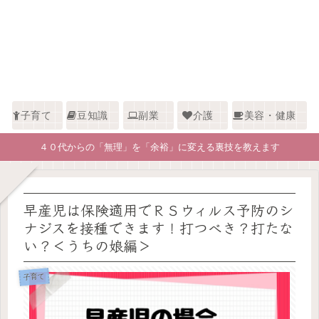
子育て
豆知識
副業
介護
美容・健康
４０代からの「無理」を「余裕」に変える裏技を教えます
早産児は保険適用でＲＳウィルス予防のシ
ナジスを接種できます！打つべき？打たな
い？＜うちの娘編＞
子育て