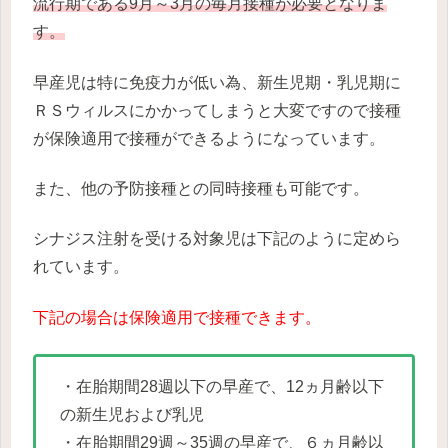
流行期である9月～3月の毎月接種が必要となりま
す。
早産児は特に免疫力が低い為、新生児期・乳児期に
ＲＳウィルスにかかってしまうと大変ですので接種
が保険適用で接種ができるようになっています。
また、他の予防接種との同時接種も可能です。
シナジス注射を受ける対象児は下記のように定めら
れています。
下記の場合は保険適用で接種できます。
・在胎期間28週以下の早産で、12ヵ月齢以下
の新生児および乳児
・在胎期間29週～35週の早産で、６ヵ月齢以