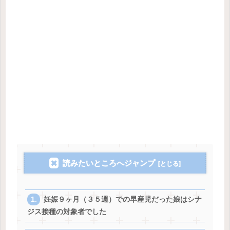
読みたいところへジャンプ
妊娠９ヶ月（３５週）での早産児だった娘はシナ
ジス接種の対象者でした