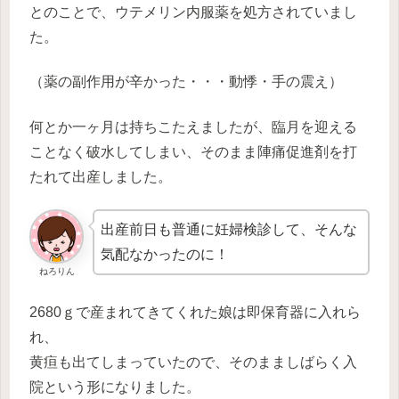
とのことで、ウテメリン内服薬を処方されていまし
た。
（薬の副作用が辛かった・・・動悸・手の震え）
何とか一ヶ月は持ちこたえましたが、臨月を迎える
ことなく破水してしまい、そのまま陣痛促進剤を打
たれて出産しました。
出産前日も普通に妊婦検診して、そんな
気配なかったのに！
ねろりん
2680ｇで産まれてきてくれた娘は即保育器に入れら
れ、
黄疸も出てしまっていたので、そのまましばらく入
院という形になりました。