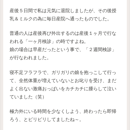
産後５日間で私は元気に退院しましたが、その後授
乳＆ミルクの為に毎日産院へ通ったものでした。
普通の人は産後再び外出するのは産後１ヶ月で行な
われる「一ヶ月検診」の時ですよね。
娘の場合は早産だったという事で、「２週間検診」
が行なわれました。
寝不足フラフラで、ガリガリの娘を抱っこして行っ
て、全然体重が増えていないとお叱りを受け、まだ
よく出ない激痛おっぱいをカチカチに腫らして泣い
ていました（笑）
極力外にいる時間を少なくしよう、終わったら即帰
ろう、とピリピリしてましたね～。