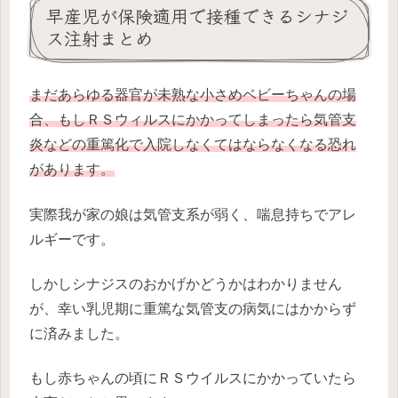
早産児が保険適用で接種できるシナジ
ス注射まとめ
まだあらゆる器官が未熟な小さめベビーちゃんの場
合、もしＲＳウィルスにかかってしまったら気管支
炎などの重篤化で入院しなくてはならなくなる恐れ
があります。
実際我が家の娘は気管支系が弱く、喘息持ちでアレ
ルギーです。
しかしシナジスのおかげかどうかはわかりません
が、幸い乳児期に重篤な気管支の病気にはかからず
に済みました。
もし赤ちゃんの頃にＲＳウイルスにかかっていたら