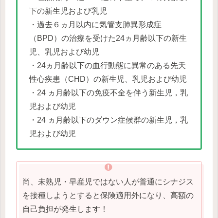
下の新生児および乳児
・過去６ヵ月以内に気管支肺異形成症
（BPD）の治療を受けた24ヵ月齢以下の新生
児、乳児および幼児
・24ヵ月齢以下の血行動態に異常のある先天
性心疾患（CHD）の新生児、乳児および幼児
・24 ヵ月齢以下の免疫不全を伴う新生児，乳
児および幼児
・24 ヵ月齢以下のダウン症候群の新生児，乳
児および幼児
尚、未熟児・早産児ではない人が普通にシナジス
を接種しようとすると保険適用外になり、高額の
自己負担が発生します！