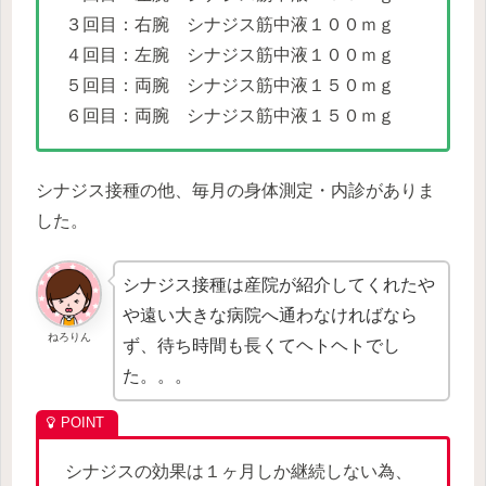
３回目：右腕 シナジス筋中液１００ｍｇ
４回目：左腕 シナジス筋中液１００ｍｇ
５回目：両腕 シナジス筋中液１５０ｍｇ
６回目：両腕 シナジス筋中液１５０ｍｇ
シナジス接種の他、毎月の身体測定・内診がありま
した。
シナジス接種は産院が紹介してくれたや
や遠い大きな病院へ通わなければなら
ねろりん
ず、待ち時間も長くてヘトヘトでし
た。。。
シナジスの効果は１ヶ月しか継続しない為、