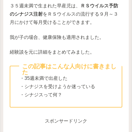
３５週未満で生まれた早産児は、
ＲＳウイルス予防
のシナジス注射
をＲＳウイルスの流行する９月～３
月にかけて毎月受けることができます。
我が子の場合、健康保険も適用されました。
経験談を元に詳細をまとめてみました。
この記事はこんな人向けに書きまし
た
・35週未満で出産した
・シナジスを受けようか迷っている
・シナジスって何？
スポンサードリンク