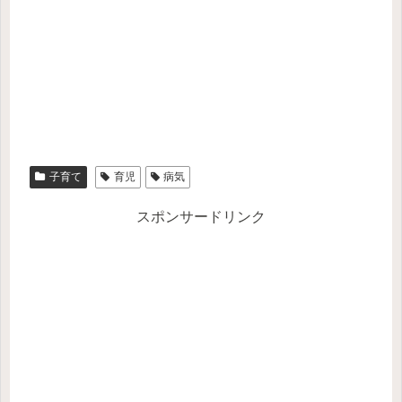
子育て
育児
病気
スポンサードリンク