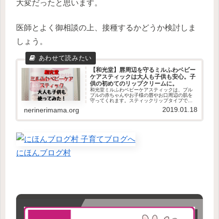
大変だったと思います。
医師とよく御相談の上、接種するかどうか検討しま
しょう。
【和光堂】唇周辺を守るミルふわベビー
ケアスティックは大人も子供も安心。子
供の初めてのリップクリームに。
和光堂ミルふわベビーケアスティックは、プル
プルの赤ちゃんやお子様の唇やお口周辺の肌を
守ってくれます。スティックリップタイプで使
いやすく、どこにでも持ち運びできます！子供
2019.01.18
nerinerimama.org
の初めてのリップクリームに。また大人の敏感
肌にもＯＫ。
にほんブログ村