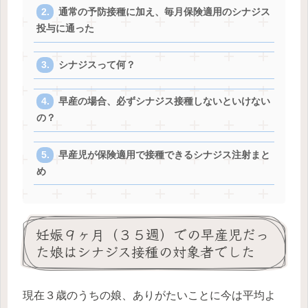
通常の予防接種に加え、毎月保険適用のシナジス
投与に通った
シナジスって何？
早産の場合、必ずシナジス接種しないといけない
の？
早産児が保険適用で接種できるシナジス注射まと
め
妊娠９ヶ月（３５週）での早産児だっ
た娘はシナジス接種の対象者でした
現在３歳のうちの娘、ありがたいことに今は平均よ