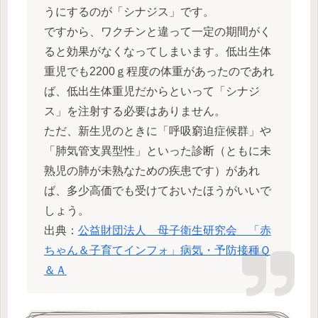
うにするのが「シナジス」です。
ですから、ワクチンと違って一定の期間がく
ると効果がなくなってしまいます。低出生体
重児でも2200ｇ程度の体重があったのであれ
ば、低出生体重児だからといって「シナジ
ス」を注射する必要はありません。
ただ、新生児のときに「呼吸窮迫症候群」や
「肺気管支異型性」といった診断（ともに未
熟児の肺が未熟なための疾患です）があれ
ば、多少高価でも受けておいたほうがいいで
しょう。
出典：
公益財団法人 母子衛生研究会 「赤
ちゃん＆子育てインフォ」病気・予防接種Ｑ
＆Ａ