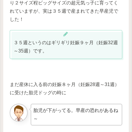
り２サイズ程ビッグサイズの超元気っ子に育ってく
れていますが、実は３５週で産まれてきた早産児で
した！
３５週というのはギリギリ妊娠９ヶ月（妊娠32週
～35週）です。
まだ産休に入る前の妊娠８ヶ月（妊娠28週～31週）
に受けた胎児ドッグの時に
胎児が下がってる。早産の恐れがあるね
～