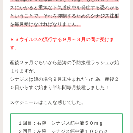
スにかかると重篤な下気道疾患を発症する恐れがる
ということで、それを抑制するための
シナジス注射
を毎月受けなければなりません。
ＲＳウイルスの流行する９月～３月の間に受けま
す。
産後２ヶ月ぐらいから怒涛の予防接種ラッシュが始
まりますが、
シナジスは娘の場合９月末生まれだった為、産後２
０日からすぐ始まり半年間毎月接種しました！
スケジュールはこんな感じでした。
１回目：右腕 シナジス筋中液５０ｍｇ
２回目：左腕 シナジス筋中液１００ｍｇ