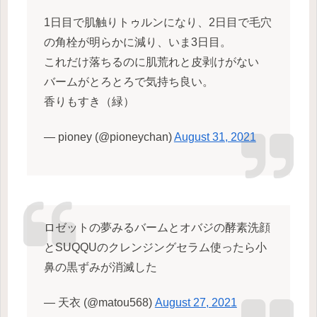
1日目で肌触りトゥルンになり、2日目で毛穴
の角栓が明らかに減り、いま3日目。
これだけ落ちるのに肌荒れと皮剥けがない
バームがとろとろで気持ち良い。
香りもすき（緑）
— pioney (@pioneychan)
August 31, 2021
ロゼットの夢みるバームとオバジの酵素洗顔
とSUQQUのクレンジングセラム使ったら小
鼻の黒ずみが消滅した
— 天衣 (@matou568)
August 27, 2021