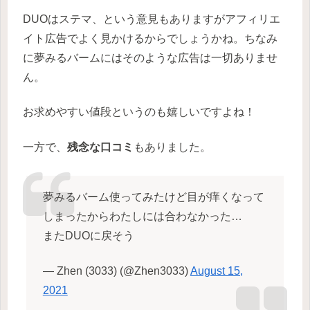
DUOはステマ、という意見もありますがアフィリエ
イト広告でよく見かけるからでしょうかね。ちなみ
に夢みるバームにはそのような広告は一切ありませ
ん。
お求めやすい値段というのも嬉しいですよね！
一方で、
残念な口コミ
もありました。
夢みるバーム使ってみたけど目が痒くなって
しまったからわたしには合わなかった…
またDUOに戻そう
— Zhen (3033) (@Zhen3033)
August 15,
2021