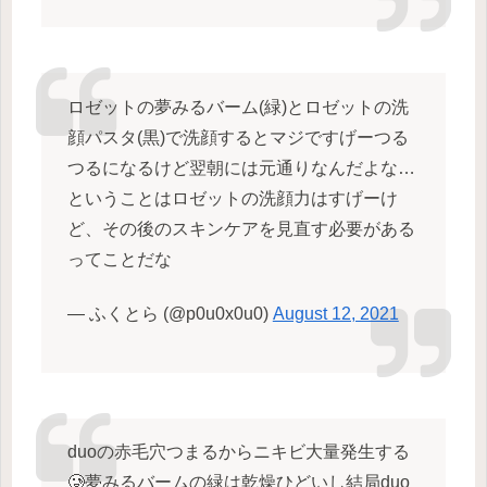
ロゼットの夢みるバーム(緑)とロゼットの洗
顔パスタ(黒)で洗顔するとマジですげーつる
つるになるけど翌朝には元通りなんだよな…
ということはロゼットの洗顔力はすげーけ
ど、その後のスキンケアを見直す必要がある
ってことだな
— ふくとら (@p0u0x0u0)
August 12, 2021
duoの赤毛穴つまるからニキビ大量発生する
🥲夢みるバームの緑は乾燥ひどいし結局duo