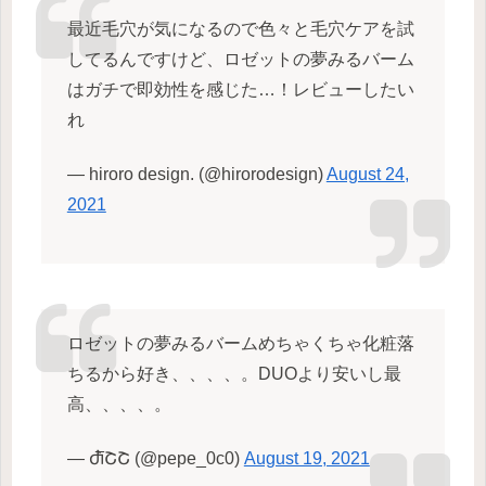
最近毛穴が気になるので色々と毛穴ケアを試
してるんですけど、ロゼットの夢みるバーム
はガチで即効性を感じた…！レビューしたい
れ
— hiroro design. (@hirorodesign)
August 24,
2021
ロゼットの夢みるバームめちゃくちゃ化粧落
ちるから好き、、、、。DUOより安いし最
高、、、、。
— Ⴛ̅̀ՇՇ (@pepe_0c0)
August 19, 2021