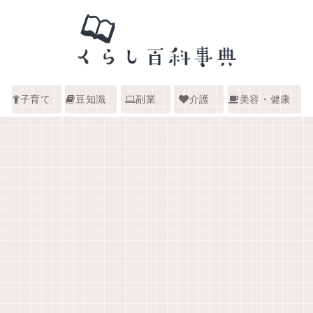
子育て
豆知識
副業
介護
美容・健康