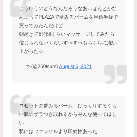
こういうのどうなんだろうなあ…ほんとかな
あ…ってPLAZAで夢みるバームを半信半疑で
買ってみたんだけど
朝起きて5分間くらいマッサージしてみたら
信じられないくらいすべすべもちもちに洗い
上がった☺️
— つ (@269tsum)
August 6, 2021
ロゼットの夢みるバーム、びっくりするくら
い肌のザラつき取れるからみんな使ってほし
い
私にはファンケルより即効性あった