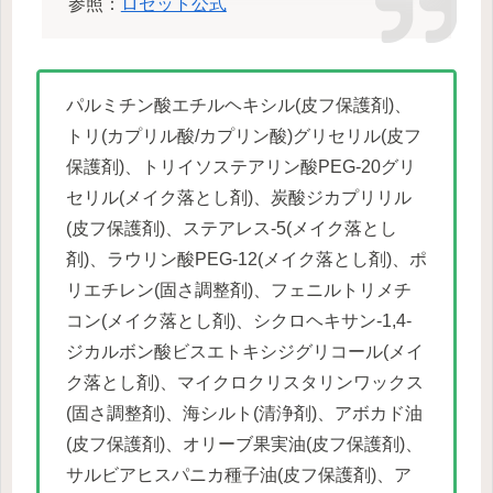
参照：
ロゼット公式
パルミチン酸エチルヘキシル(皮フ保護剤)、
トリ(カプリル酸/カプリン酸)グリセリル(皮フ
保護剤)、トリイソステアリン酸PEG-20グリ
セリル(メイク落とし剤)、炭酸ジカプリリル
(皮フ保護剤)、ステアレス-5(メイク落とし
剤)、ラウリン酸PEG-12(メイク落とし剤)、ポ
リエチレン(固さ調整剤)、フェニルトリメチ
コン(メイク落とし剤)、シクロヘキサン-1,4-
ジカルボン酸ビスエトキシジグリコール(メイ
ク落とし剤)、マイクロクリスタリンワックス
(固さ調整剤)、海シルト(清浄剤)、アボカド油
(皮フ保護剤)、オリーブ果実油(皮フ保護剤)、
サルビアヒスパニカ種子油(皮フ保護剤)、ア