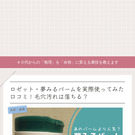
４０代からの「無理」を「余裕」に変える裏技を教えます
ロゼット・夢みるバームを実際使ってみた
口コミ！毛穴汚れは落ちる？
美容・健康