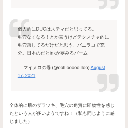
個人的にDUOはステマだと思ってる..
毛穴なくなる！とか言うけどテクスチャ的に
毛穴落してるだけだと思う。バニラコで充
分。日本のだとinkか夢みるバーム
— マイメロの母 (@oolllooooollloo)
August
17, 2021
全体的に肌のザラツキ、毛穴の角質に即効性を感じ
たという人が多いようですね！（私も同じように感
じました）