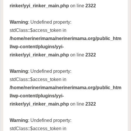
rinker/yyi_rinker_main.php
on line
2322
Warning
: Undefined property:
stdClass::$access_token in
/home/nerinerimama/nerinerimama.org/public_htm
l/wp-content/plugins/yyi-
rinker/yyi_rinker_main.php
on line
2322
Warning
: Undefined property:
stdClass::$access_token in
/home/nerinerimama/nerinerimama.org/public_htm
l/wp-content/plugins/yyi-
rinker/yyi_rinker_main.php
on line
2322
Warning
: Undefined property:
stdClass::$access_token in