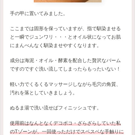
手の甲に置いてみました。
ここまでは固形を保っていますが、指で馴染ませる
と一瞬でジュンワリ・・・とオイル状になってお肌
にまんべんなく馴染ませやすくなります。
成分は海泥・オイル・酵素を配合した贅沢なバーム
ですのですぐ洗い流してしまったらもったいない！
軽い力でくるくるマッサージしながら毛穴の角質、
汚れを落としていきましょう。
ぬるま湯で洗い流せばフィニッシュです。
使用前はなんとなくデコボコ・ざらざらしていた私
のTゾーンが、一回使っただけでスベスベな手触りに