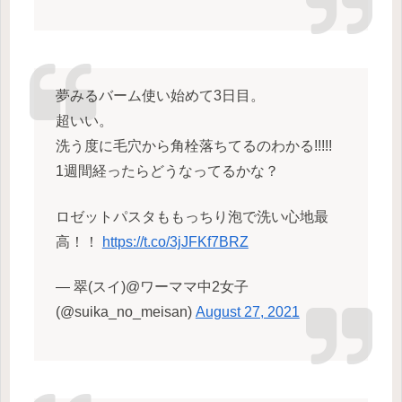
夢みるバーム使い始めて3日目。
超いい。
洗う度に毛穴から角栓落ちてるのわかる!!!!!
1週間経ったらどうなってるかな？
ロゼットパスタももっちり泡で洗い心地最
高！！
https://t.co/3jJFKf7BRZ
— 翠(スイ)@ワーママ中2女子
(@suika_no_meisan)
August 27, 2021