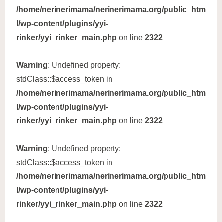
/home/nerinerimama/nerinerimama.org/public_htm
l/wp-content/plugins/yyi-
rinker/yyi_rinker_main.php
on line
2322
Warning
: Undefined property:
stdClass::$access_token in
/home/nerinerimama/nerinerimama.org/public_htm
l/wp-content/plugins/yyi-
rinker/yyi_rinker_main.php
on line
2322
Warning
: Undefined property:
stdClass::$access_token in
/home/nerinerimama/nerinerimama.org/public_htm
l/wp-content/plugins/yyi-
rinker/yyi_rinker_main.php
on line
2322