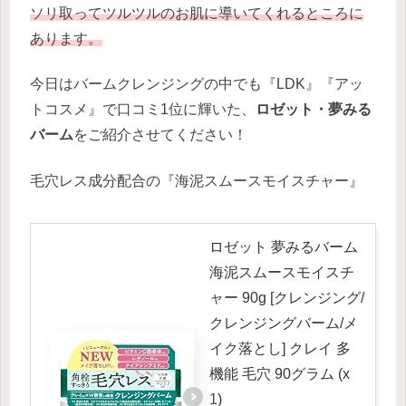
ソリ取ってツルツルのお肌に導いてくれるところに
あります。
今日はバームクレンジングの中でも『LDK』『アッ
トコスメ』で口コミ1位に輝いた、
ロゼット・夢みる
バーム
をご紹介させてください！
毛穴レス成分配合の『海泥スムースモイスチャー』
ロゼット 夢みるバーム
海泥スムースモイスチ
ャー 90g [クレンジング/
クレンジングバーム/メ
イク落とし] クレイ 多
機能 毛穴 90グラム (x
1)