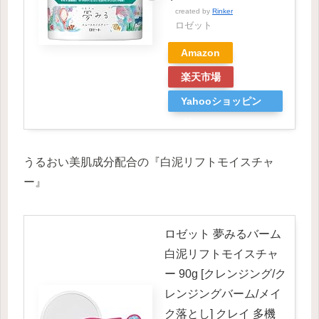
created by
Rinker
ロゼット
Amazon
楽天市場
Yahooショッピン
グ
うるおい美肌成分配合の『白泥リフトモイスチャ
ー』
ロゼット 夢みるバーム
白泥リフトモイスチャ
ー 90g [クレンジング/ク
レンジングバーム/メイ
ク落とし] クレイ 多機