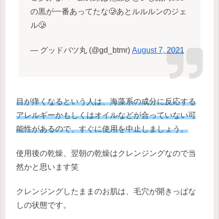
の黒が一番あってたな🥲あとルルルンのジェ
ル🥲
— グッドバツ丸 (@gd_btmr)
August 7, 2021
目が痒くなるという人は、海藻系の成分に反応する
アレルギーかもしくはオイルなどが合っていない可
能性があるので、すぐに使用を中止しましょう。
使用後の乾燥、翌朝の乾燥はクレンジングなので当
然かと思います笑
クレンジングしたままのお肌は、毛穴が開きっぱな
しの状態です。