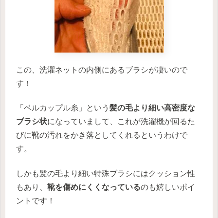
この、洗濯ネットの内側にあるブラシが凄いので
す！
「ベルカップル糸」という
髪の毛より細い高密度な
ブラシ状
になっていまして、これが洗濯機が回るた
びに靴の汚れをかき落としてくれるというわけで
す。
しかも髪の毛より細い特殊ブラシにはクッション性
もあり、
靴を傷めにくくなっている
のも嬉しいポイ
ントです！