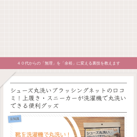
４０代からの「無理」を「余裕」に変える裏技を教えます
シューズ丸洗いブラッシングネットの口コ
ミ！上履き・スニーカーが洗濯機で丸洗い
できる便利グッズ
豆知識