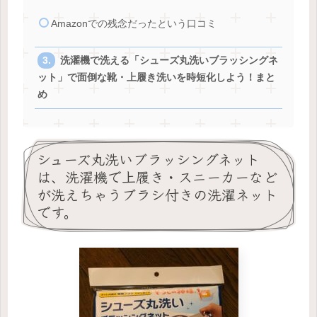
Amazonでの残念だったという口コミ
洗濯機で洗える「シューズ丸洗いブラッシングネ
ット」で面倒な靴・上履き洗いを時短化しよう！まと
め
シューズ丸洗いブラッシングネット
は、洗濯機で上履き・スニーカーなど
が洗えちゃうブラシ付きの洗濯ネット
です。