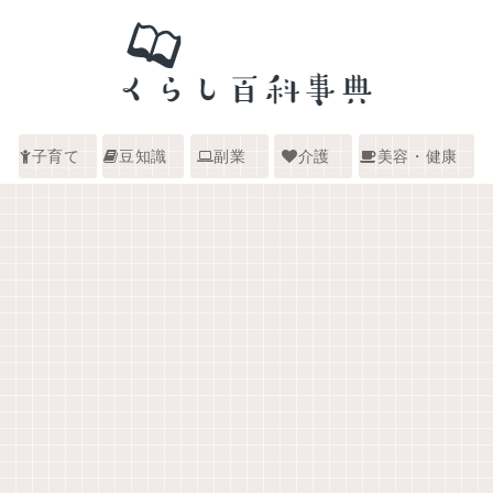
子育て
豆知識
副業
介護
美容・健康