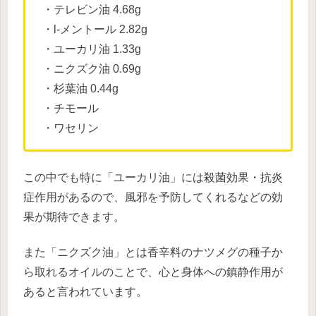
・テレビン油 4.68g
・l-メントール 2.82g
・ユーカリ油 1.33g
・ニクズク油 0.69g
・杉葉油 0.44g
・チモール
・ワセリン
この中でも特に「ユーカリ油」には殺菌効果・抗炎
症作用があるので、風邪を予防してくれるなどの効
果が期待できます。
また「ニクズク油」とは香辛料のナツメグの種子か
ら取れるオイルのことで、心と身体への鎮静作用が
あると言われています。