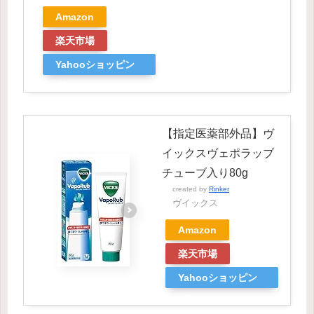
Amazon
楽天市場
Yahooショッピン
グ
【指定医薬部外品】ヴ
イックスヴェポラッブ
チューブ入り80g
created by
Rinker
ヴイックス
Amazon
楽天市場
Yahooショッピン
グ