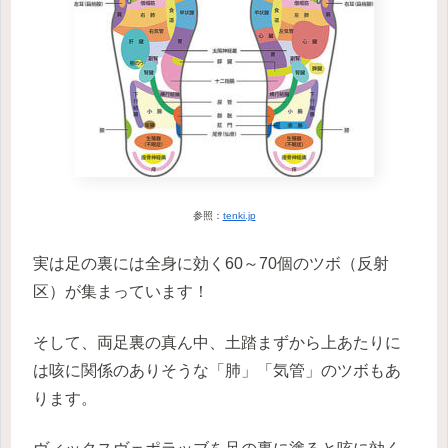
参照：
tenki.jp
実は足の裏には全身に効く60～70個のツボ（反射
区）が集まっています！
そして、両足裏の真ん中、土踏まずから上あたりに
は咳に関係のありそうな「肺」「気管」のツボもあ
ります。