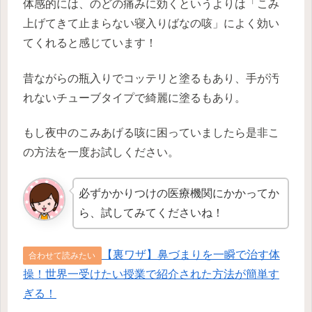
体感的には、のどの痛みに効くというよりは「こみ
上げてきて止まらない寝入りばなの咳」によく効い
てくれると感じています！
昔ながらの瓶入りでコッテリと塗るもあり、手が汚
れないチューブタイプで綺麗に塗るもあり。
もし夜中のこみあげる咳に困っていましたら是非こ
の方法を一度お試しください。
必ずかかりつけの医療機関にかかってか
ら、試してみてくださいね！
【裏ワザ】鼻づまりを一瞬で治す体
合わせて読みたい
操！世界一受けたい授業で紹介された方法が簡単す
ぎる！