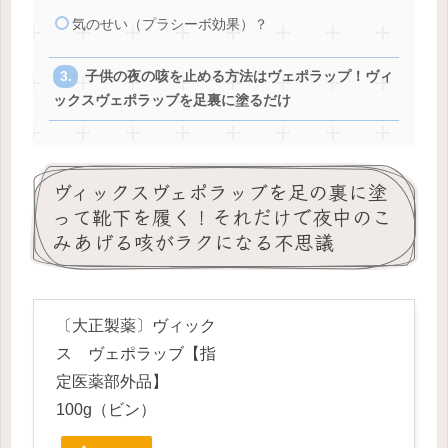
気のせい（プラシーボ効果）？
子供の夜の咳を止める方法はヴェポラップ！ヴィ
ックスヴェポラッブを足裏に塗るだけ
ヴィックスヴェポラッブを足の裏に塗
って靴下を履く！それだけで夜中のこ
みあげる咳がラクになる不思議
〔大正製薬〕ヴィック
ス ヴェポラッブ【指
定医薬部外品】
100g（ビン）