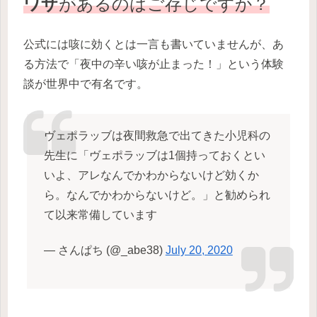
ワザ
があるのはご存じですか？
公式には咳に効くとは一言も書いていませんが、あ
る方法で「夜中の辛い咳が止まった！」という体験
談が世界中で有名です。
ヴェポラッブは夜間救急で出てきた小児科の
先生に「ヴェポラッブは1個持っておくとい
いよ、アレなんでかわからないけど効くか
ら。なんでかわからないけど。」と勧められ
て以来常備しています
— さんぱち (@_abe38)
July 20, 2020