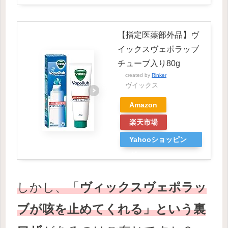
【指定医薬部外品】ヴ
イックスヴェポラッブ
チューブ入り80g
created by
Rinker
ヴイックス
Amazon
楽天市場
Yahooショッピン
グ
しかし、「
ヴィックスヴェポラッ
ブが咳を止めてくれる」という裏