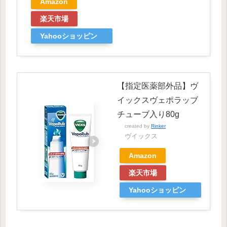
Amazon
楽天市場
Yahooショッピン
グ
【指定医薬部外品】ヴ
イックスヴェポラッブ
チューブ入り80g
created by
Rinker
ヴイックス
Amazon
楽天市場
Yahooショッピン
グ