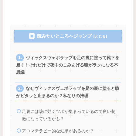
読みたいところへジャンプ
ヴィックスヴェポラッブを足の裏に塗って靴下を
履く！それだけで夜中のこみあげる咳がラクになる不
思議
なぜヴィックスヴェポラッブを足の裏に塗ると咳
がピタッと止まるのか？私なりの推理
足裏には咳に効くツボが集まっているので良い刺
激になっているかも？
アロマテラピー的な効果があるのか？