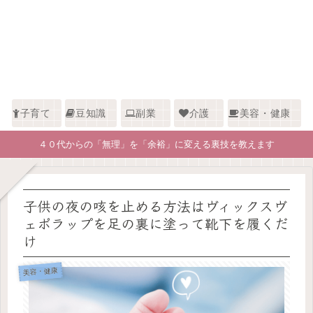
子育て
豆知識
副業
介護
美容・健康
４０代からの「無理」を「余裕」に変える裏技を教えます
子供の夜の咳を止める方法はヴィックスヴ
ェポラップを足の裏に塗って靴下を履くだ
け
美容・健康