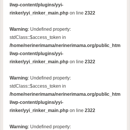
l/wp-content/plugins/yyi-
rinker/yyi_rinker_main.php
on line
2322
Warning
: Undefined property:
stdClass::$access_token in
/home/nerinerimama/nerinerimama.org/public_htm
l/wp-content/plugins/yyi-
rinker/yyi_rinker_main.php
on line
2322
Warning
: Undefined property:
stdClass::$access_token in
/home/nerinerimama/nerinerimama.org/public_htm
l/wp-content/plugins/yyi-
rinker/yyi_rinker_main.php
on line
2322
Warning
: Undefined property: