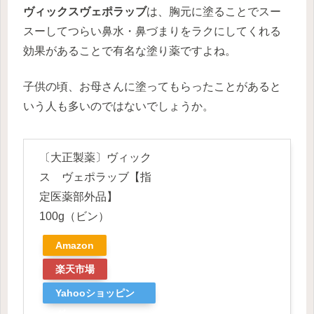
ヴィックスヴェポラッブ
は、胸元に塗ることでスー
スーしてつらい鼻水・鼻づまりをラクにしてくれる
効果があることで有名な塗り薬ですよね。
子供の頃、お母さんに塗ってもらったことがあると
いう人も多いのではないでしょうか。
〔大正製薬〕ヴィック
ス ヴェポラッブ【指
定医薬部外品】
100g（ビン）
Amazon
楽天市場
Yahooショッピン
グ