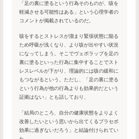
「足の裏に塗るという行為そのものが、咳を
軽減させる可能性はある」という心理学者の
コメントが掲載されているのだ。
咳をするとストレスが溜まり緊張状態に陥る
ため呼吸が浅くなり、より咳が出やすい状況
になってしまう。そこでヴェポラッブを足の
裏に塗るといった行為に集中することでスト
レスレベルが下がり、理論的には咳の緩和に
もつながるという。ただし、「足の裏に塗る
という行為が他の行為よりも効果的だという
証拠はない」とも話しており、
「結局のところ、自分の健康状態をよりよく
改善したいという思いから出てくるプラセボ
効果に過ぎないだろう」と結論付けられてい
た。