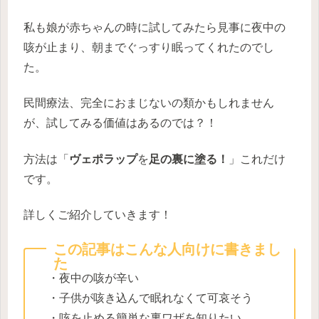
私も娘が赤ちゃんの時に試してみたら見事に夜中の
咳が止まり、朝までぐっすり眠ってくれたのでし
た。
民間療法、完全におまじないの類かもしれません
が、試してみる価値はあるのでは？！
方法は「
ヴェポラップ
を
足の裏に塗る！
」これだけ
です。
詳しくご紹介していきます！
この記事はこんな人向けに書きまし
た
・夜中の咳が辛い
・子供が咳き込んで眠れなくて可哀そう
・咳を止める簡単な裏ワザを知りたい