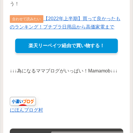
う！
【2022年上半期】買って良かったも
合わせて読みたい
のランキング！プチプラ日用品から高価家電まで
楽天リーベイツ経由で買い物する！
↓↓↓為になるママブログがいっぱい！Mamamob↓↓↓
にほんブログ村