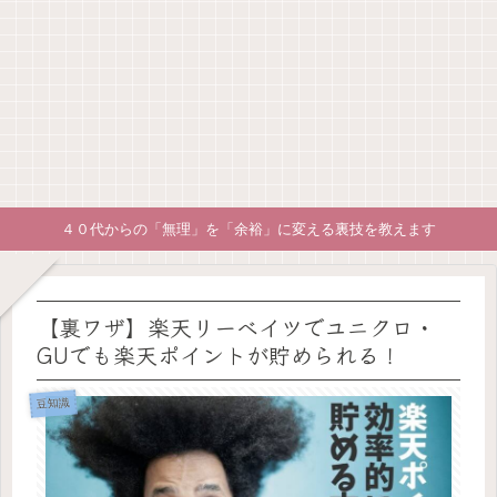
４０代からの「無理」を「余裕」に変える裏技を教えます
【裏ワザ】楽天リーベイツでユニクロ・
GUでも楽天ポイントが貯められる！
豆知識