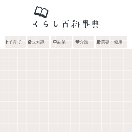
子育て
豆知識
副業
介護
美容・健康