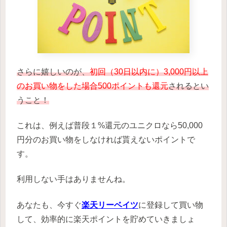
さらに嬉しいのが、
初回（30日以内に）3,000円以上
のお買い物をした場合500ポイントも還元
されるとい
うこと！
これは、例えば普段１%還元のユニクロなら50,000
円分のお買い物をしなければ貰えないポイントで
す。
利用しない手はありませんね。
あなたも、今すぐ
楽天リーベイツ
に登録して買い物
して、効率的に楽天ポイントを貯めていきましょ