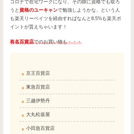
コロナで在宅ワークになり、その隙に資格でも取ろ
うと
資格のユーキャン
で勉強しようかな、という人
も楽天リーベイツを経由すればなんと8.5%も楽天ポ
イントが貰えちゃいます！
有名百貨店
でのお買い物も・・・
京王百貨店
東急百貨店
三越伊勢丹
大丸松坂屋
小田急百貨店