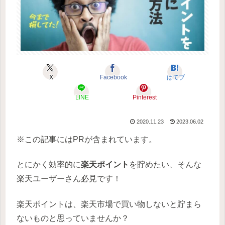
X
Facebook
はてブ
LINE
Pinterest
2020.11.23
2023.06.02
※この記事にはPRが含まれています。
とにかく効率的に
楽天ポイント
を貯めたい、そんな
楽天ユーザーさん必見です！
楽天ポイントは、楽天市場で買い物しないと貯まら
ないものと思っていませんか？