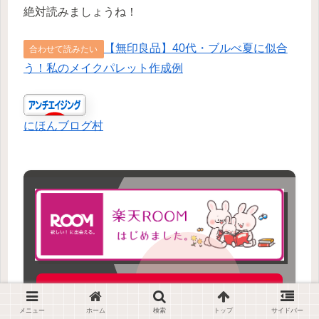
絶対読みましょうね！
【無印良品】40代・ブルべ夏に似合
合わせて読みたい
う！私のメイクパレット作成例
にほんブログ村
詳細はこちら
メニュー
ホーム
検索
トップ
サイドバー