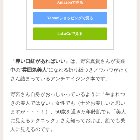
Amazonで見る
Yahoo!ショッピングで見る
LaLaCoで見る
『
赤い口紅があればいい
』は、野宮真貴さんが実践
中の”
雰囲気美人
“になれる折り紙つきノウハウがたく
さん詰まっているアンチエイジング本です。
野宮さん自身がおっしゃっているように「生まれつ
きの美人ではない」女性でも（十分お美しいと思い
ますが・・・！）、50歳を過ぎた年齢肌でも「美人
に見えるテクニック」さえ知っておけば、誰でも美
人に見えるのです。