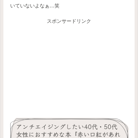
いていないよなぁ…笑
スポンサードリンク
アンチエイジングしたい40代・50代
女性におすすめな本『赤い口紅があれ