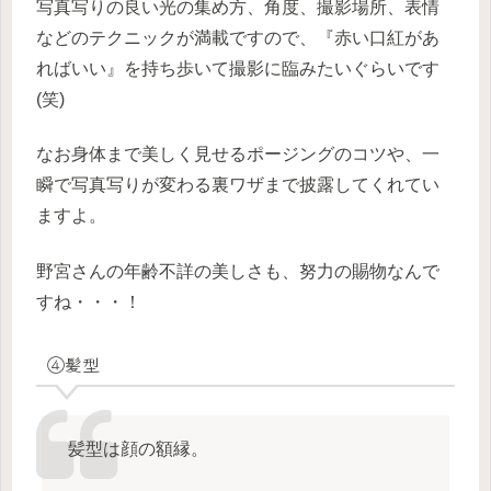
写真写りの良い光の集め方、角度、撮影場所、表情
などのテクニックが満載ですので、『赤い口紅があ
ればいい』を持ち歩いて撮影に臨みたいぐらいです
(笑)
なお身体まで美しく見せるポージングのコツや、一
瞬で写真写りが変わる裏ワザまで披露してくれてい
ますよ。
野宮さんの年齢不詳の美しさも、努力の賜物なんで
すね・・・！
④髪型
髪型は顔の額縁。