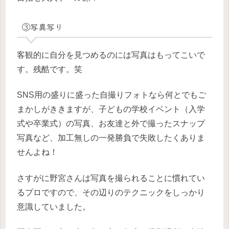
③写真写り
客観的に自分を見つめるのには写真はもってこいで
す。残酷です。笑
SNS用の盛りに盛った自撮りフォトなら何とでもご
まかしがききますが、子どもの学校イベント（入学
式や卒業式）の写真、お友達と外で撮ったスナップ
写真など、加工無しの一発勝負で失敗したくありま
せんよね！
さすがに野宮さんは写真を撮られることに慣れてい
るプロですので、その辺りのテクニックをしっかり
意識していました。