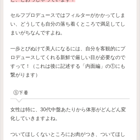
セルフプロデュースではフィルターがかかってしま
い、どうしても自分の落ち着くところで満足してし
まいがちなんですよね。
一歩とびぬけて美人になるには、自分を客観的にプ
ロデュースしてくれる新鮮で厳しい目が必要なので
すって！（これは後に記述する「内面編」の①にも
繋がります）
⑤下着
女性は特に、30代中盤あたりから体形がどんどん変
化していきますよね。
ついてほしくないところにお肉がつき、ついてほし