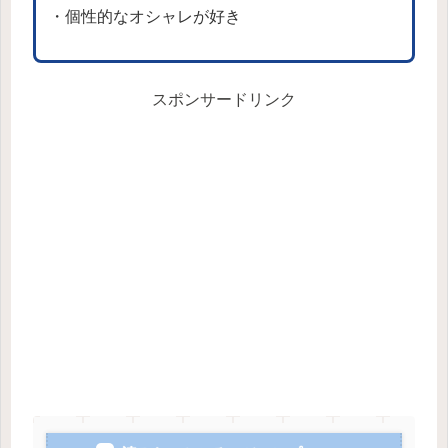
・個性的なオシャレが好き
スポンサードリンク