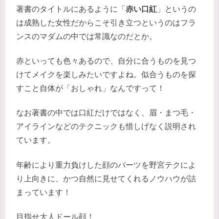
著書のタイトルにあるように「
赤い口紅
」というの
は成熟した女性だからこそ引き立つというのはフラ
ンスのマダムの中では常識なのだとか。
赤といっても色々あるので、自分に合うものを見つ
けてメイクを楽しみたいですよね。似合うものを探
すこと自体が「おしゃれ」なんですって！
なお著書の中では口紅だけではなく、眉・まつ毛・
アイラインなどのテクニックも惜しげなく説明され
ています。
年齢により重力負けした顔のパーツを野宮テクによ
り上向きに、かつ自然に見せてくれるノウハウが詰
まっています！
目指せ大人ドール顔！