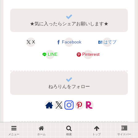
★気に入ったらシェアお願いします★
X
Facebook
はてブ
LINE
Pinterest
ねろりんをフォロー
ねろりん
メニュー
ホーム
検索
トップ
サイドバー