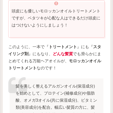
頭皮にも優しいモロッカンオイルトリートメント
ですが、ベタツキが心配な人はできるだけ頭皮に
はつけないようにしましょう！
このように、一本で『
トリートメント
』にも『
スタ
イリング剤
』にもなり、
どんな髪質
でも滑らかにま
とめてくれる万能ヘアオイルが、
モロッカンオイル
トリートメント
なのです！
髪を美しく整えるアルガンオイル(保湿成分)
を始めとして、プロテイン(補修成分)や脂肪
酸、オメガ3オイル(共に保湿成分)、ビタミン
類(美容成分)を配合。幅広い髪質の方に、髪