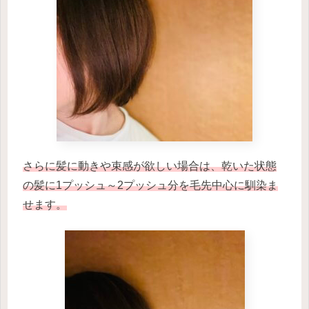
さらに髪に動きや束感が欲しい場合は、乾いた状態
の髪に1プッシュ～2プッシュ分を毛先中心に馴染ま
せます。