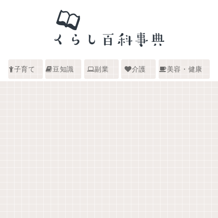
子育て
豆知識
副業
介護
美容・健康