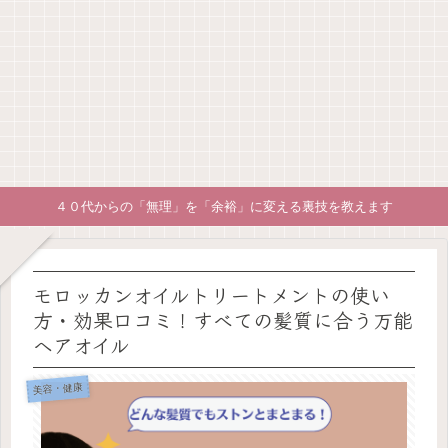
４０代からの「無理」を「余裕」に変える裏技を教えます
モロッカンオイルトリートメントの使い
方・効果口コミ！すべての髪質に合う万能
ヘアオイル
美容・健康