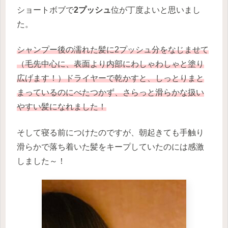
ショートボブで
2プッシュ
位が丁度よいと思いまし
た。
シャンプー後の濡れた髪に2プッシュ分をなじませて
（毛先中心に、表面より内部にわしゃわしゃと塗り
広げます！）ドライヤーで乾かすと、しっとりまと
まっているのにべたつかず、さらっと滑らかな扱い
やすい髪になれました！
そして寝る前につけたのですが、朝起きても手触り
滑らかで落ち着いた髪をキープしていたのには感激
しました～！