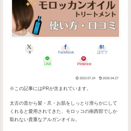
X
Facebook
はてブ
LINE
Pinterest
2023.07.24
2026.04.27
※この記事にはPRが含まれています。
太古の昔から髪・爪・お肌をしっとり滑らかにして
くれると愛用されてきた、モロッコの南西部でしか
取れない貴重なアルガンオイル。