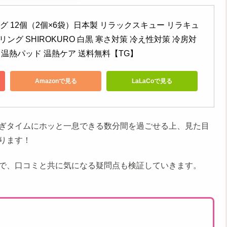
リング 12個（2個×6袋）日本製 リラックスキュー リラキュ
ング SHIROKURO 白黒 寒さ対策 冷え性対策 冷房対
 温熱パッド 温熱ケア 送料無料【TG】
Amazonで見る
LaLaCoで見る
ぎタイムにホッと一息できる数分間を過ごせる上、見た目
ります！
で、口コミと共に気になる疑問点も検証していきます。