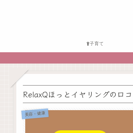
子育て
RelaxQほっとイヤリングの
美容・健康