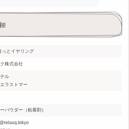
細
xQほっとイヤリング
ク株式会社
テル
エラストマー
ーパウダー（粘着剤）
@relaxq.tokyo