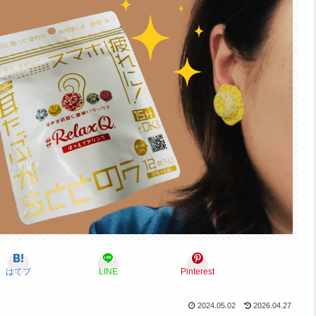
はてブ
LINE
Pinterest
2024.05.02
2026.04.27