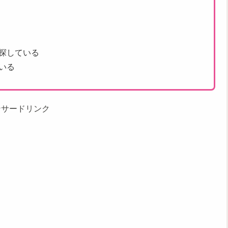
探している
いる
ンサードリンク