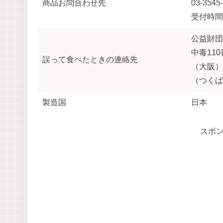
商品お問合わせ先
03-3545
受付時間
公益財団
中毒110
誤って食べたときの連絡先
（大阪）07
（つくば）0
製造国
日本
スポ