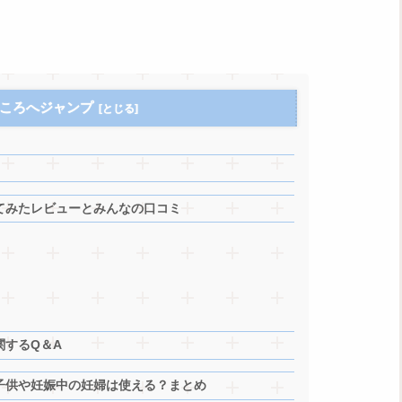
ころへジャンプ
ってみたレビューとみんなの口コミ
関するQ＆A
！子供や妊娠中の妊婦は使える？まとめ