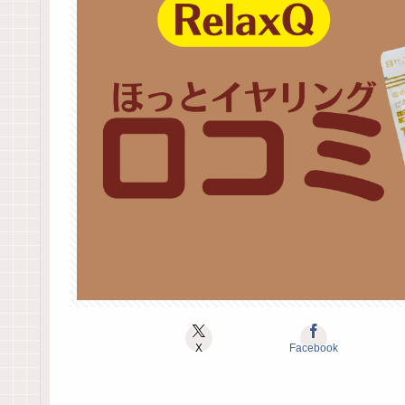
X
Facebook