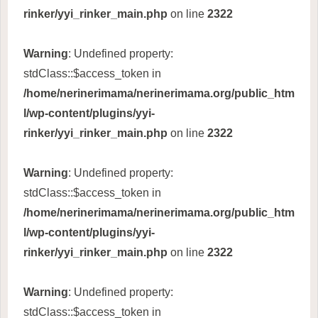
rinker/yyi_rinker_main.php
on line
2322
Warning
: Undefined property:
stdClass::$access_token in
/home/nerinerimama/nerinerimama.org/public_htm
l/wp-content/plugins/yyi-
rinker/yyi_rinker_main.php
on line
2322
Warning
: Undefined property:
stdClass::$access_token in
/home/nerinerimama/nerinerimama.org/public_htm
l/wp-content/plugins/yyi-
rinker/yyi_rinker_main.php
on line
2322
Warning
: Undefined property:
stdClass::$access_token in