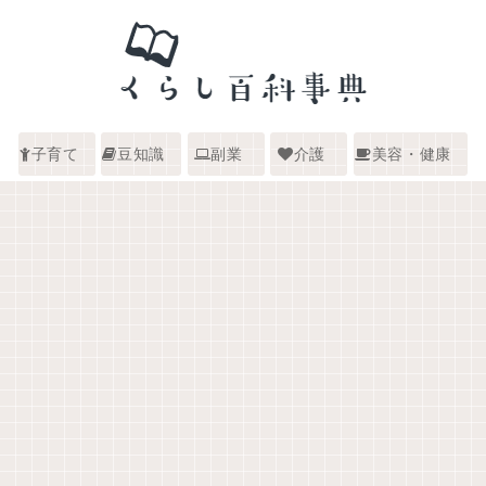
子育て
豆知識
副業
介護
美容・健康