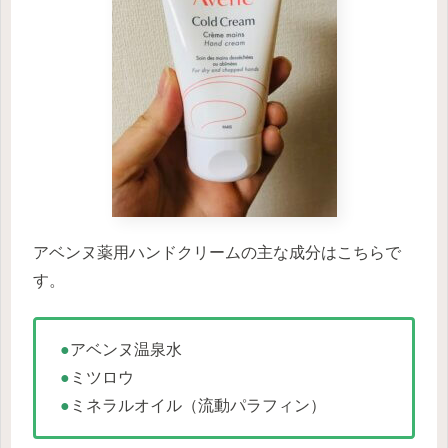
アベンヌ薬用ハンドクリームの主な成分はこちらで
す。
●
アベンヌ温泉水
●
ミツロウ
●
ミネラルオイル（流動パラフィン）