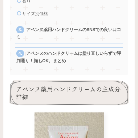
香り
サイズ別価格
アベンヌ薬用ハンドクリームのSNSでの良い口コ
ミ
アベンヌのハンドクリームは塗り直しいらずで評
判通り！顔もOK。まとめ
アベンヌ薬用ハンドクリームの主成分
詳細