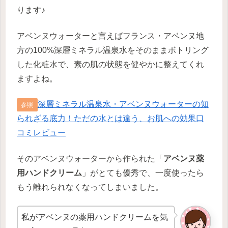
ります♪
アベンヌウォーターと言えばフランス・アベンヌ地
方の100%深層ミネラル温泉水をそのままボトリング
した化粧水で、素の肌の状態を健やかに整えてくれ
ますよね。
深層ミネラル温泉水・アベンヌウォーターの知
参照
られざる底力！ただの水とは違う、お肌への効果口
コミレビュー
そのアベンヌウォーターから作られた「
アベンヌ薬
用ハンドクリーム
」がとても優秀で、一度使ったら
もう離れられなくなってしまいました。
私がアベンヌの薬用ハンドクリームを気