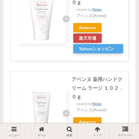
０ｇ
created by
Rinker
アベンヌ(Avene)
Amazon
楽天市場
Yahooショッピン
グ
アベンヌ 薬用ハンドク
リーム ラージ １０２．
０ｇ
created by
Rinker
アベンヌ(Avene)
Amazon
楽天市場
メニュー
ホーム
検索
トップ
サイドバー