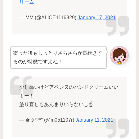
リーム
— MM (@ALICE1116829)
January 17, 2021
塗った後もしっとりさらさらが長続きす
るのが特徴ですよね！
少し高いけどアベンヌのハンドクリームいい
よー！
塗り直しもあんまりいらないし☝️
— ♚☺︎♡*° (@m051107r)
January 11, 2021