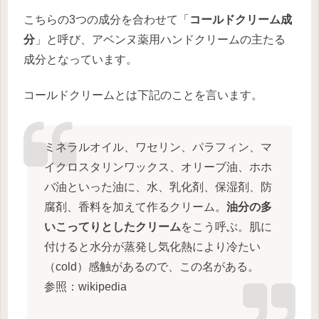
こちらの3つの成分を合わせて「
コールドクリーム成
分
」と呼び、アベンヌ薬用ハンドクリームの主たる
成分となっています。
コールドクリームとは下記のことを言います。
ミネラルオイル、ワセリン、パラフィン、マ
イクロスタリンワックス、オリーブ油、ホホ
バ油といった油に、水、乳化剤、保湿剤、防
腐剤、香料を加えて作るクリーム。
油分の多
いこってりとしたクリーム
をこう呼ぶ。肌に
付けると水分が蒸発し気化熱により冷たい
（cold）感触があるので、この名がある。
参照：wikipedia