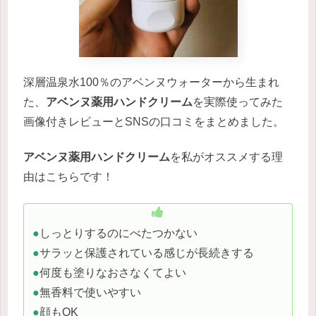
深層温泉水100％のアベンヌウォーターから生まれ
た、
アベンヌ薬用ハンドクリーム
を実際使ってみた
画像付きレビューとSNSの口コミをまとめました。
アベンヌ薬用ハンドクリーム
を私がオススメする理
由はこちらです！
●
しっとりするのにべたつかない
●
サラッと保護されている感じが長続きする
●
何度も塗りなおさなくてよい
●
無香料で使いやすい
●
顔もOK