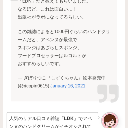
「LDK」だと教えてもらいました。
なるほど、これは面白い…！
出版社がラボになってるらしい。
この雑誌によると1000円ぐらいのハンドクリ
ームだと、アベンヌが最強で
スポンジはあざらしスポンジ、
フードプロセッサーはルコルトが
おすすめらしいです。
— ぎぼりつこ『しずくちゃん』絵本発売中
(@ricopin0615)
January 16, 2021
人気のリアル口コミ雑誌「
LDK
」でアベ
ンヌのハンドクリームがイチオシされて