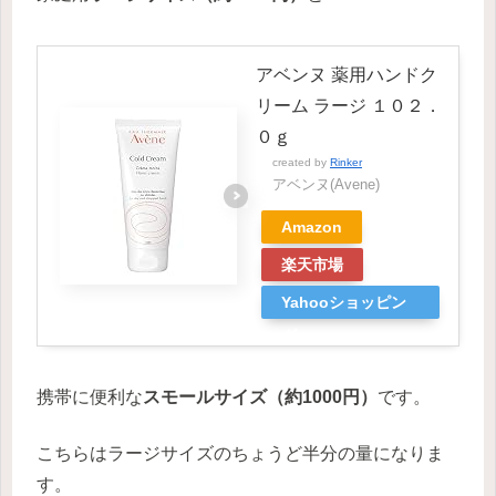
アベンヌ 薬用ハンドク
リーム ラージ １０２．
０ｇ
created by
Rinker
アベンヌ(Avene)
Amazon
楽天市場
Yahooショッピン
グ
携帯に便利な
スモールサイズ（約1000円）
です。
こちらはラージサイズのちょうど半分の量になりま
す。