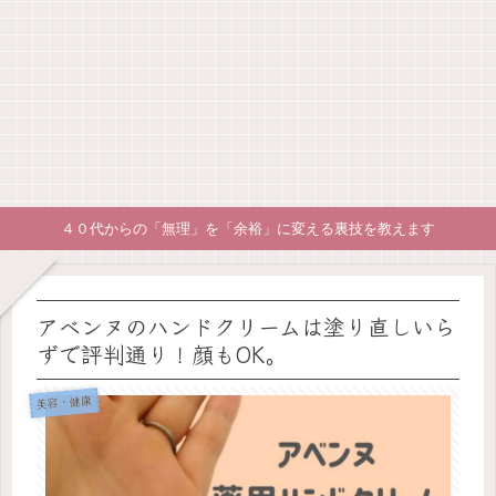
４０代からの「無理」を「余裕」に変える裏技を教えます
アベンヌのハンドクリームは塗り直しいら
ずで評判通り！顔もOK。
美容・健康