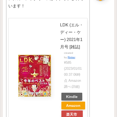
います！
LDK (エル・
ディー・ケ
ー) 2021年1
月号 [雑誌]
created
by
Rinker
¥585
(2023/01/01
00:37:06時
点 Amazon
調べ-
詳細)
Kindle
Amazon
楽天市