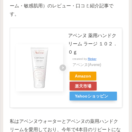
ーム・敏感肌用）のレビュー・口コミ紹介記事で
す。
アベンヌ 薬用ハンドク
リーム ラージ １０２．
０ｇ
created by
Rinker
アベンヌ(Avene)
Amazon
楽天市場
Yahooショッピン
グ
私はアベンヌウォーターとアベンヌの薬用ハンドク
リームを愛用しており、今年で4本目のリピートにな