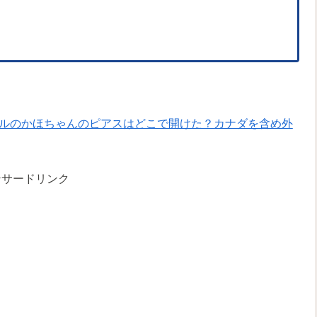
ルのかほちゃんのピアスはどこで開けた？カナダを含め外
ンサードリンク