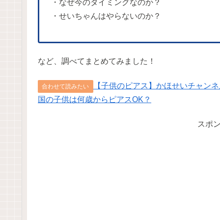
・なぜ今のタイミングなのか？
・せいちゃんはやらないのか？
など、調べてまとめてみました！
【子供のピアス】かほせいチャンネ
合わせて読みたい
国の子供は何歳からピアスOK？
スポ