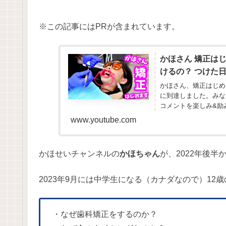
※この記事にはPRが含まれています。
かほさん 矯正はじ
けるの？ つけた
かほさん、矯正はじめ
に到達しました。みな
コメントを楽しみ&励み
www.youtube.com
かほせいチャンネルの
かほちゃん
が、2022年後半
2023年9月には中学生になる（カナダなので）12
・なぜ歯科矯正をするのか？