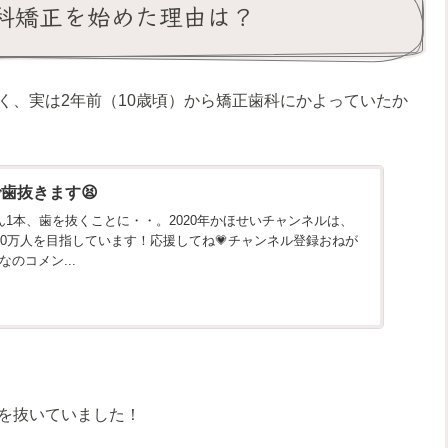
科矯正を始めた理由は？
く、実は2年前（10歳頃）から矯正歯科にかよっていたか
歯抜きます😫
ん1本、歯を抜くことに・・。2020年かほせいチャンネルは、
00万人を目指しています！応援してね💗チャンネル登録おねが
のコメン...
を抜いていました！