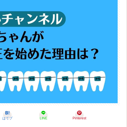
はてブ
LINE
Pinterest