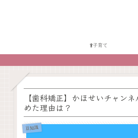
子育て
【歯科矯正】かほせいチャンネ
めた理由は？
豆知識