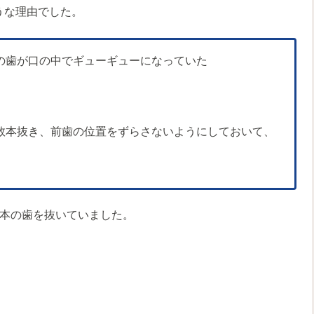
うな理由でした。
の歯が口の中でギューギューになっていた
数本抜き、前歯の位置をずらさないようにしておいて、
1本の歯を抜いていました。