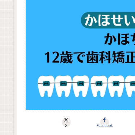
X
Facebook