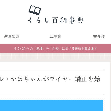
豆知識
副業
介護
４０代からの「無理」を「余裕」に変える裏技を教えます
ル・かほちゃんがワイヤー矯正を始