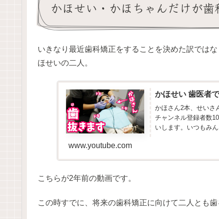
かほせい・かほちゃんだけが歯
いきなり最近歯科矯正をすることを決めた訳ではな
ほせいの二人。
かほせい 歯医者で
かほさん2本、せいさ
チャンネル登録者数1
いします。いつもみんな
www.youtube.com
こちらが2年前の動画です。
この時すでに、将来の歯科矯正に向けて二人とも歯