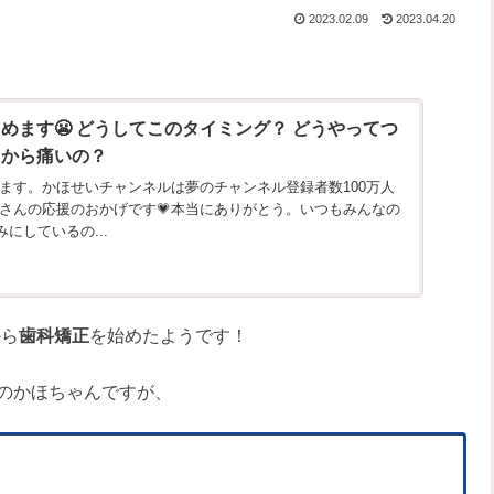
2023.02.09
2023.04.20
めます😬 どうしてこのタイミング？ どうやってつ
日から痛いの？
ます。かほせいチャンネルは夢のチャンネル登録者数100万人
さんの応援のおかげです💗本当にありがとう。いつもみんなの
にしているの...
から
歯科矯正
を始めたようです！
歳のかほちゃんですが、