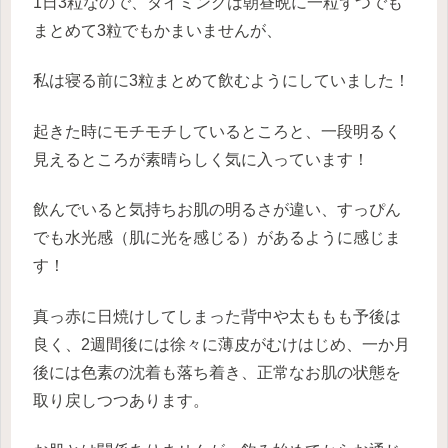
1日3粒なので、タイミングは朝昼晩に一粒ずつでも
まとめて3粒でもかまいませんが、
私は寝る前に3粒まとめて飲むようにしていました！
起きた時にモチモチしているところと、一段明るく
見えるところが素晴らしく気に入っています！
飲んでいると気持ちお肌の明るさが違い、すっぴん
でも水光感（肌に光を感じる）があるように感じま
す！
真っ赤に日焼けしてしまった背中や太ももも予後は
良く、2週間後には徐々に薄皮がむけはじめ、一か月
後には色素の沈着も落ち着き、正常なお肌の状態を
取り戻しつつあります。