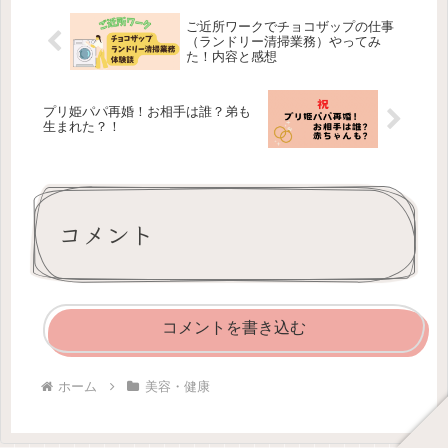
一切含まないシャンプーなので、ワン
クール使ってみると明らかに頭皮環境
ご近所ワークでチョコザップの仕事
が改善するのを感じますよ。
（ランドリー清掃業務）やってみ
た！内容と感想
プリ姫パパ再婚！お相手は誰？弟も
生まれた？！
コメント
コメントを書き込む
ホーム
美容・健康