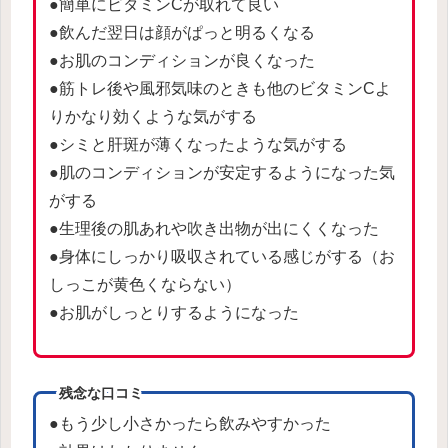
●簡単にビタミンCが取れて良い
●飲んだ翌日は顔がぱっと明るくなる
●お肌のコンディションが良くなった
●筋トレ後や風邪気味のときも他のビタミンCよ
りかなり効くような気がする
●シミと肝斑が薄くなったような気がする
●肌のコンディションが安定するようになった気
がする
●生理後の肌あれや吹き出物が出にくくなった
●身体にしっかり吸収されている感じがする（お
しっこが黄色くならない）
●お肌がしっとりするようになった
残念な口コミ
●もう少し小さかったら飲みやすかった