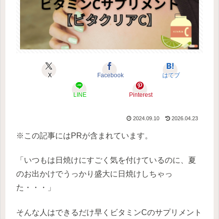
X
Facebook
はてブ
LINE
Pinterest
2024.09.10
2026.04.23
※この記事にはPRが含まれています。
「いつもは日焼けにすごく気を付けているのに、夏
のお出かけでうっかり盛大に日焼けしちゃっ
た・・・」
そんな人はできるだけ早くビタミンCのサプリメント