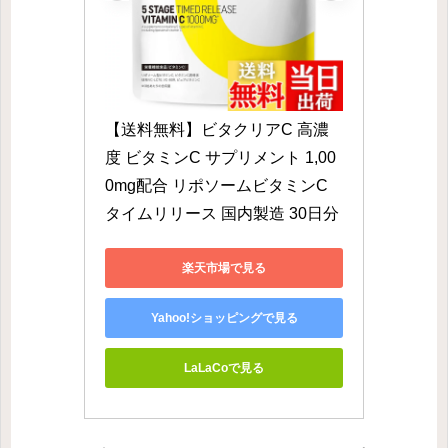
【送料無料】ビタクリアC 高濃
度 ビタミンC サプリメント 1,00
0mg配合 リポソームビタミンC 
タイムリリース 国内製造 30日分
楽天市場で見る
Yahoo!ショッピングで見る
LaLaCoで見る