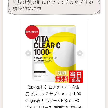
日焼け後の肌にビタミンCのサプリが
効果的な理由
【送料無料】ビタクリアC 高濃
度 ビタミンC サプリメント 1,00
0mg配合 リポソームビタミンC 
タイムリリース 国内製造 30日分