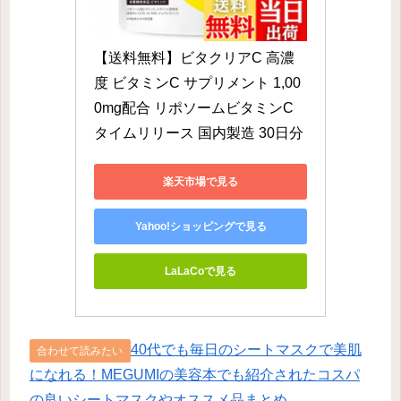
【送料無料】ビタクリアC 高濃
度 ビタミンC サプリメント 1,00
0mg配合 リポソームビタミンC 
タイムリリース 国内製造 30日分
楽天市場で見る
Yahoo!ショッピングで見る
LaLaCoで見る
40代でも毎日のシートマスクで美肌
合わせて読みたい
になれる！MEGUMIの美容本でも紹介されたコスパ
の良いシートマスクやオススメ品まとめ