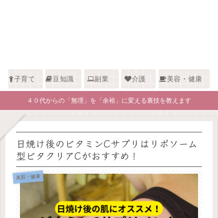
子育て
豆知識
副業
介護
美容・健康
４０代からの「無理」を「余裕」に変える裏技を教えます
日焼け後のビタミンCサプリはリポソーム
型ビタクリアCがおすすめ！
美容・健康