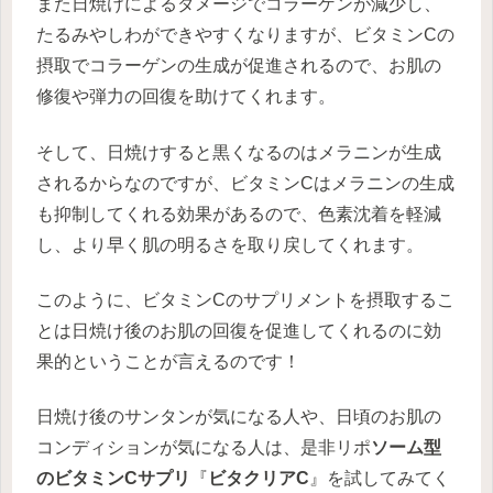
また日焼けによるダメージでコラーゲンが減少し、
たるみやしわができやすくなりますが、ビタミンCの
摂取でコラーゲンの生成が促進されるので、お肌の
修復や弾力の回復を助けてくれます。
そして、日焼けすると黒くなるのはメラニンが生成
されるからなのですが、ビタミンCはメラニンの生成
も抑制してくれる効果があるので、色素沈着を軽減
し、より早く肌の明るさを取り戻してくれます。
このように、ビタミンCのサプリメントを摂取するこ
とは日焼け後のお肌の回復を促進してくれるのに効
果的ということが言えるのです！
日焼け後のサンタンが気になる人や、日頃のお肌の
コンディションが気になる人は、是非リポ
ソーム型
のビタミンCサプリ
『
ビタクリアC
』を試してみてく