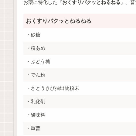
お薬に特化した『
おくすりパクッとねるねる
』、普
おくすりパクッとねるねる
・砂糖
・粉あめ
・ぶどう糖
・でん粉
・さとうきび抽出物粉末
・乳化剤
・酸味料
・重曹