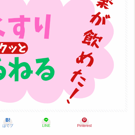
はてブ
LINE
Pinterest