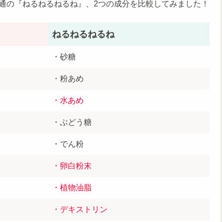
通の『ねるねるねるね』、2つの成分を比較してみました！
ねるねるねるね
・砂糖
・粉あめ
・水あめ
・ぶどう糖
・でん粉
・卵白粉末
・植物油脂
・デキストリン