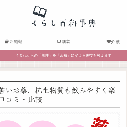
豆知識
副業
介護
４０代からの「無理」を「余裕」に変える裏技を教えます
苦いお薬、抗生物質も飲みやすく楽
口コミ・比較