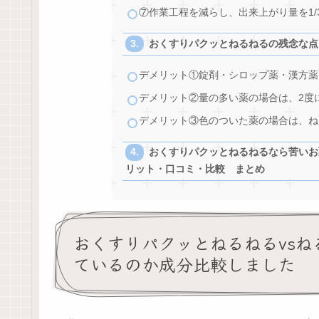
⑦作業工程を減らし、出来上がり量を1
おくすりパクッとねるねるの残念な点
デメリット①錠剤・シロップ薬・漢方薬
デメリット②量の多い薬の場合は、2度
デメリット③色のついた薬の場合は、ね
おくすりパクッとねるねるなら苦いお
リット・口コミ・比較 まとめ
おくすりパクッとねるねるvs
ているのか成分比較しました