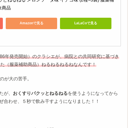
象商品
Amazonで見る
LaLaCoで見る
86年発売開始）のクラシエが、病院との共同研究に基づき
した（服薬補助商品）ねるねるねるねなんです！
むのが大の苦手。
たが、
おくすりパクッとねるねる
を使うようになってから
ぜ合わせ、５秒で飲み干すようになりました！！