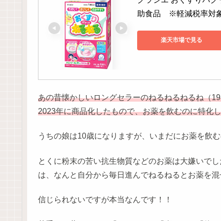
助食品　※軽減税率対
楽天市場で見る
あの昔懐かしいロングセラーのねるねるねるね（19
2023年に商品化したもので、お薬を飲むのに特化
うちの娘は10歳になりますが、いまだにお薬を飲
とくに粉末の苦い抗生物質などのお薬は大嫌いでし
は、なんと自分から毎日進んでねるねるとお薬を混
信じられないですが本当なんです！！