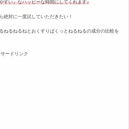
やすい』なハッピーな時間にしてくれます♪
ら絶対に一度試していただきたい！
るねるねるねとおくすりぱくっとねるねるの成分の比較を
ンサードリンク