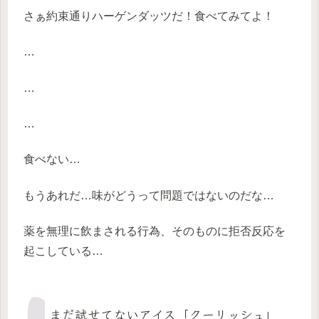
さぁ約束通りハーゲンダッツだ！食べてみてよ！
…
…
…
食べない…
もうあれだ…味がどうって問題ではないのだな…
薬を無理に飲まされる行為、そのものに拒否反応を
起こしている…
まだ試せてないアイス「クーリッシュ」