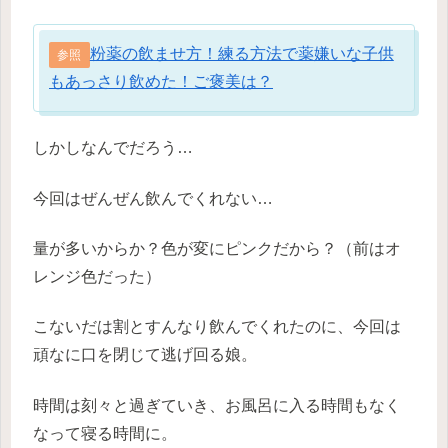
粉薬の飲ませ方！練る方法で薬嫌いな子供
参照
もあっさり飲めた！ご褒美は？
しかしなんでだろう…
今回はぜんぜん飲んでくれない…
量が多いからか？色が変にピンクだから？（前はオ
レンジ色だった）
こないだは割とすんなり飲んでくれたのに、今回は
頑なに口を閉じて逃げ回る娘。
時間は刻々と過ぎていき、お風呂に入る時間もなく
なって寝る時間に。