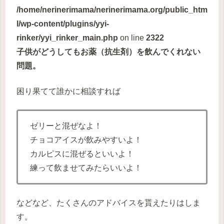
/home/nerinerimama/nerinerimama.org/public_htm
l/wp-content/plugins/yyi-
rinker/yyi_rinker_main.php
on line
2322
子供がどうしてもお薬（抗生剤）を飲んでくれない
問題。
困り果てて誰かに相談すれば
ゼリーと混ぜなよ！
チョコアイスが飲みやすいよ！
カルピスに混ぜるといいよ！
練って飲ませてみたらいいよ！
などなど、たくさんのアドバイスを貰えたりはしま
す。