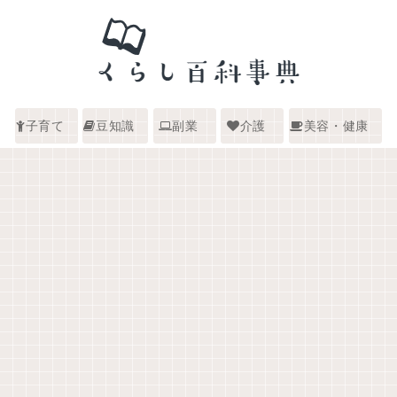
子育て
豆知識
副業
介護
美容・健康