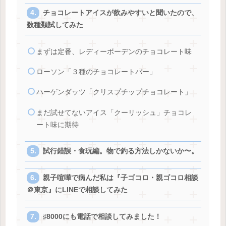
チョコレートアイスが飲みやすいと聞いたので、
数種類試してみた
まずは定番、レディーボーデンのチョコレート味
ローソン「３種のチョコレートバー」
ハーゲンダッツ「クリスプチップチョコレート」
まだ試せてないアイス「クーリッシュ」チョコレ
ート味に期待
試行錯誤・食玩編。物で釣る方法しかないか〜。
親子喧嘩で病んだ私は『子ゴコロ・親ゴコロ相談
＠東京』にLINEで相談してみた
♯8000にも電話で相談してみました！