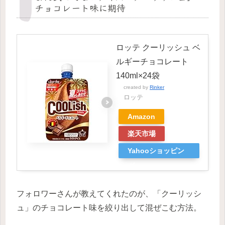
チョコレート味に期待
ロッテ クーリッシュ ベ
ルギーチョコレート
140ml×24袋
created by
Rinker
ロッテ
Amazon
楽天市場
Yahooショッピン
グ
フォロワーさんが教えてくれたのが、「クーリッシ
ュ」のチョコレート味を絞り出して混ぜこむ方法。