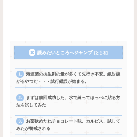
読みたいところへジャンプ
溶連菌の抗生剤の量が多くて先行き不安。絶対嫌
がるやつだ・・・試行錯誤が始まる。
まずは前回成功した、水で練ってほっぺに貼る方
法を試してみた
お薬飲めたねチョコレート味、カルピス、試して
みたが警戒される