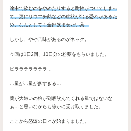
途中で飲むのをやめたりすると耐性がついてしまっ
て、更にリウマチ熱などの症状が出る恐れがあるた
め、なんとしても全部飲ませたい薬。
しかし、やや苦味があるのがネック。
今回は1日2回、10日分の粉薬をもらいました。
ピラララララララ…
…量が…量が多すぎる…
薬が大嫌いの娘が到底飲んでくれる量ではないな
ぁ…と思いながらも静かに受け取りました。
ここから怒涛の日々が始まりました。