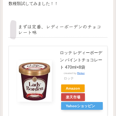
数種類試してみました！！
まずは定番、レディーボーデンのチョコ
レート味
ロッテ レディーボーデ
ン パイントチョコレー
ト 470ml×8袋
created by
Rinker
ロッテ
Amazon
楽天市場
Yahooショッピン
グ