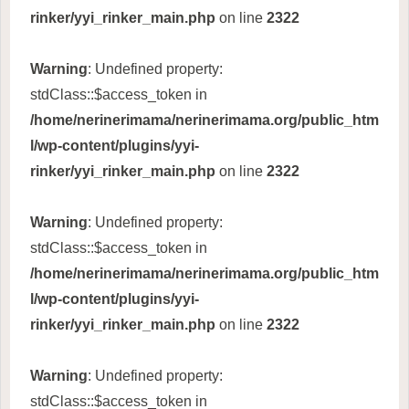
rinker/yyi_rinker_main.php
on line
2322
Warning
: Undefined property:
stdClass::$access_token in
/home/nerinerimama/nerinerimama.org/public_htm
l/wp-content/plugins/yyi-
rinker/yyi_rinker_main.php
on line
2322
Warning
: Undefined property:
stdClass::$access_token in
/home/nerinerimama/nerinerimama.org/public_htm
l/wp-content/plugins/yyi-
rinker/yyi_rinker_main.php
on line
2322
Warning
: Undefined property:
stdClass::$access_token in