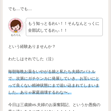
でも…でも…
もう知っとるわい！！そんなんとっくに
全部試してるわぃ！！
ねろりん
という経験ありませんか？
わたしはそれでした（泣）
毎朝毎晩お薬をいやがる娘と私たち夫婦のバトル
で、次第にガチケンカに発展していき、お互いにと
って良くない精神状態にまで追い込まれてしまいま
した。ありゃ家庭崩壊するわな〜。
今日は三歳娘vs.夫婦のお薬奮闘記、というか愚痴の