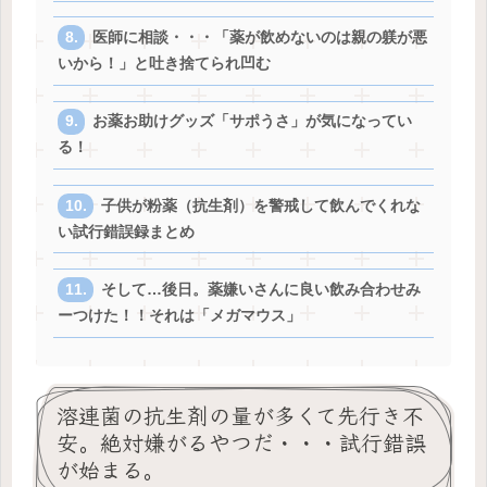
医師に相談・・・「薬が飲めないのは親の躾が悪
いから！」と吐き捨てられ凹む
お薬お助けグッズ「サポうさ」が気になってい
る！
子供が粉薬（抗生剤）を警戒して飲んでくれな
い試行錯誤録まとめ
そして…後日。薬嫌いさんに良い飲み合わせみ
ーつけた！！それは「メガマウス」
溶連菌の抗生剤の量が多くて先行き不
安。絶対嫌がるやつだ・・・試行錯誤
が始まる。