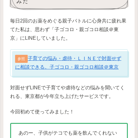
みた
毎日2回のお薬をめぐる親子バトルに心身共に疲れ果
てた私は、思わず「子ゴコロ・親ゴコロ相談＠東
京」にLINEしていました。
子育ての悩み・虐待・ＬＩＮＥで対面せず
参照
に相談できる。子ゴコロ・親ゴコロ相談＠東京
対面せずLINEで子育てや虐待などの悩みを聞いてく
れる、東京都が今年立ち上げたサービスです。
今回初めて使ってみました！
あのー、子供がテコでも薬を飲んでくれない