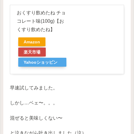
おくすり飲めたね チョ
コレート味(100g)【お
くすり飲めたね】
Amazon
楽天市場
Yahooショッピン
グ
早速試してみました。
しかし…ベェ〜。。。
混ぜると美味しくない〜
と泣きながら吐き出しました（泣）