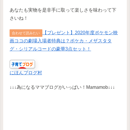
あなたも実物を是非手に取って楽しさを味わって下
さいね！
【プレゼント】2020年度ポケモン映
合わせて読みたい
画ココの劇場入場者特典は？ポケカ・メザスタタ
グ・シリアルコードの豪華3点セット！
にほんブログ村
↓↓↓為になるママブログがいっぱい！Mamamob↓↓↓