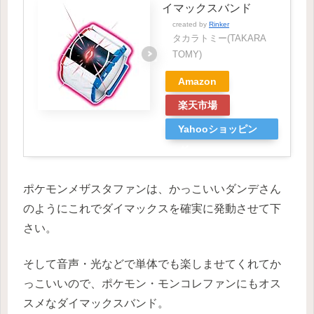
イマックスバンド
created by
Rinker
タカラトミー(TAKARA
TOMY)
Amazon
楽天市場
Yahooショッピン
グ
ポケモンメザスタファンは、かっこいいダンデさん
のようにこれでダイマックスを確実に発動させて下
さい。
そして音声・光などで単体でも楽しませてくれてか
っこいいので、ポケモン・モンコレファンにもオス
スメなダイマックスバンド。