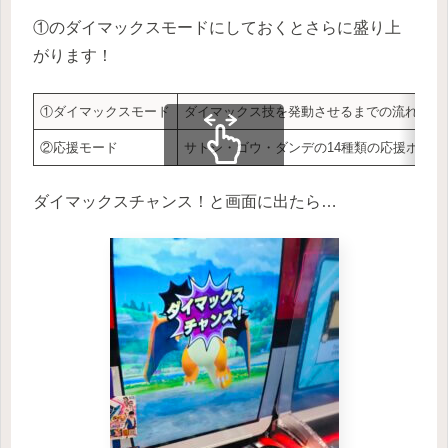
①のダイマックスモードにしておくとさらに盛り上
がります！
①ダイマックスモード
ダイマックス技を発動させるまでの流れを体
②応援モード
サトシ・ゴウ・ダンデの14種類の応援ボイス
スクロールできます
ダイマックスチャンス！と画面に出たら…