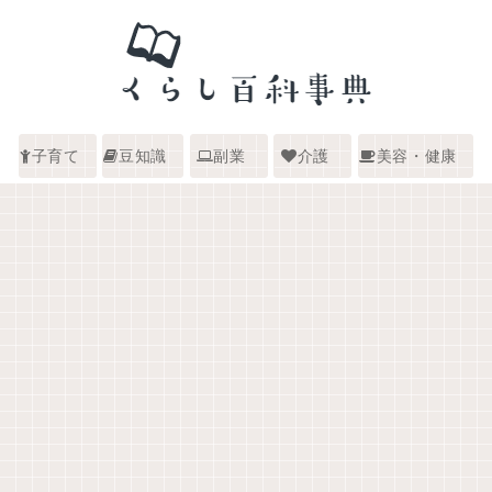
子育て
豆知識
副業
介護
美容・健康