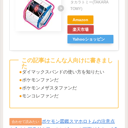
タカラトミー(TAKARA
TOMY)
Amazon
楽天市場
Yahooショッピン
グ
この記事はこんな人向けに書きまし
た
●
ダイマックスバンドの使い方を知りたい
●
ポケモンファンだ
●
ポケモンメザスタファンだ
●
モンコレファンだ
ポケモン図鑑スマホロトムの注意点
合わせて読みたい