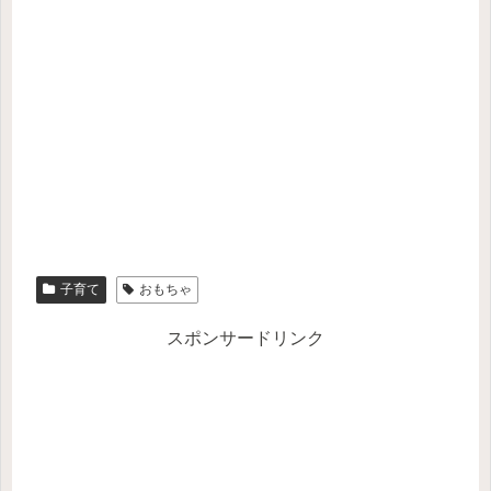
子育て
おもちゃ
スポンサードリンク