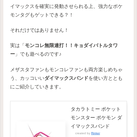
イマックスを確実に発動させられる上、強力なポケ
モンタグもゲットできる？！
それだけではありません！
実は「
モンコレ無限連打！！キョダイバトルタワ
ー
」でも遊べるのです♪
メザスタファンもモンコレファンも両方楽しめちゃ
う、カッコいい
ダイマックスバンド
を使い方ととも
にご紹介していきます。
タカラトミー ポケット
モンスター ポケモン ダ
イマックスバンド
created by
Rinker