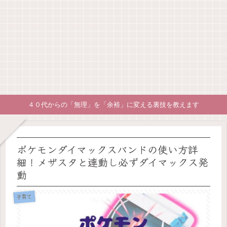
４０代からの「無理」を「余裕」に変える裏技を教えます
ポケモンダイマックスバンドの使い方詳
細！メザスタと連動し必ずダイマックス発
動
子育て