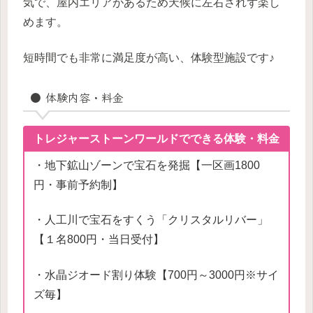
気で、屋内エリアがあるため天候に左右されず楽し
めます。
短時間でも非常に満足度が高い、体験型施設です♪
● 体験内容・料金
トレジャーストーンワールドでできる体験・料金
・地下鉱山ゾーンで宝石を発掘【一区画1800
円・事前予約制】
・人工川で宝石をすくう「クリスタルリバー」
【１名800円・当日受付】
・水晶ジオード割り体験【700円～3000円※サイ
ズ毎】