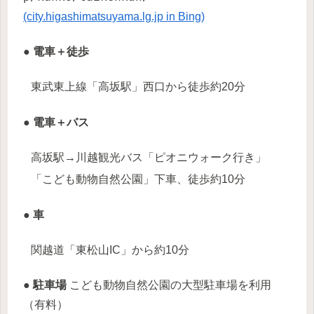
(city.higashimatsuyama.lg.jp in Bing)
● 電車＋徒歩
東武東上線「高坂駅」西口から徒歩約20分
● 電車＋バス
高坂駅→川越観光バス「ピオニウォーク行き」
「こども動物自然公園」下車、徒歩約10分
● 車
関越道「東松山IC」から約10分
● 駐車場
こども動物自然公園の大型駐車場を利用
（有料）