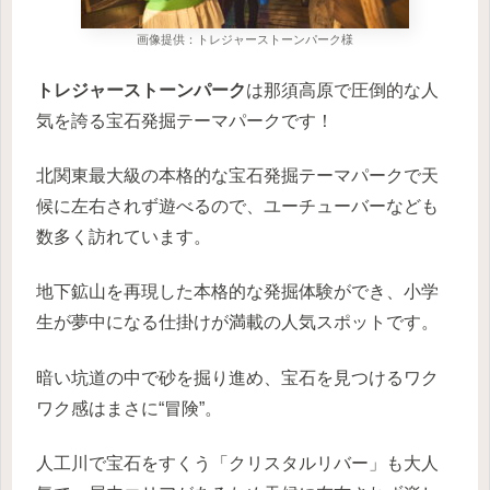
画像提供：トレジャーストーンパーク様
トレジャーストーンパーク
は那須高原で圧倒的な人
気を誇る宝石発掘テーマパークです！
北関東最大級の本格的な宝石発掘テーマパークで天
候に左右されず遊べるので、ユーチューバーなども
数多く訪れています。
地下鉱山を再現した本格的な発掘体験ができ、小学
生が夢中になる仕掛けが満載の人気スポットです。
暗い坑道の中で砂を掘り進め、宝石を見つけるワク
ワク感はまさに“冒険”。
人工川で宝石をすくう「クリスタルリバー」も大人