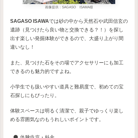
画像提供：SAGASO ISAMA様
SAGASO ISAWA
では砂の中から天然石や武田信玄の
遺跡（見つけたら良い物と交換できる？！）を探し
出す楽しい発掘体験ができるので、大盛り上がり間
違いなし！
また、見つけた石をその場でアクセサリーにも加工
できるのも魅力的ですよね。
小学生でも扱いやすい道具と難易度で、初めての宝
石探しにもぴったり。
体験スペースは明るく清潔で、親子でゆっくり楽し
める雰囲気なのもうれしいポイントです。
● 体験内容・料金