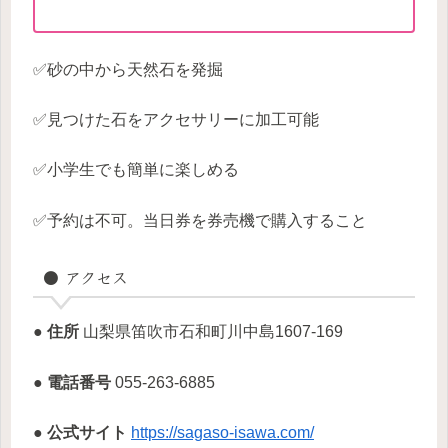
✅砂の中から天然石を発掘
✅見つけた石をアクセサリーに加工可能
✅小学生でも簡単に楽しめる
✅予約は不可。当日券を券売機で購入すること
● アクセス
● 住所
山梨県笛吹市石和町川中島1607-169
● 電話番号
055-263-6885
● 公式サイト
https://sagaso-isawa.com/