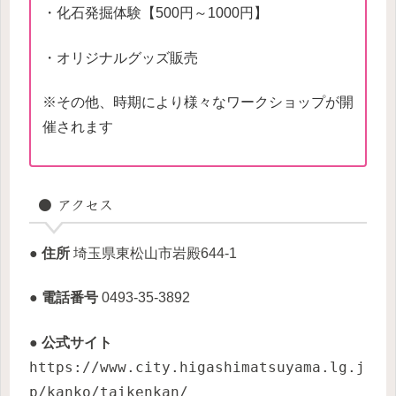
・化石発掘体験【500円～1000円】
・オリジナルグッズ販売
※その他、時期により様々なワークショップが開
催されます
● アクセス
● 住所
埼玉県東松山市岩殿644-1
● 電話番号
0493-35-3892
● 公式サイト
https://www.city.higashimatsuyama.lg.j
p/kanko/taikenkan/