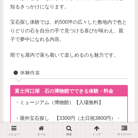
知るきっかけになります。
宝石探し体験では、約500坪の広々した敷地内で色と
りどりの石を自分の手で見つける喜びが味わえ、親
子で夢中になれる内容。
雨でも屋内で落ち着いて楽しめるのも魅力です。
● 体験内容
富士河口湖 石の博物館でできる体験・料金
・ミュージアム（博物館）【入場無料】
・屋外宝石探し 【3300円（土日祝3800円）・
当日受付】
メニュー
ホーム
検索
トップ
サイドバー