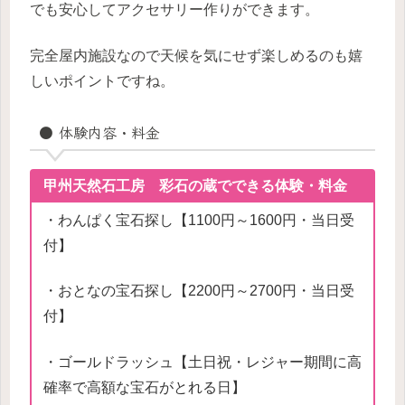
でも安心してアクセサリー作りができます。
完全屋内施設なので天候を気にせず楽しめるのも嬉
しいポイントですね。
● 体験内容・料金
甲州天然石工房 彩石の蔵でできる体験・料金
・わんぱく宝石探し【1100円～1600円・当日受
付】
・おとなの宝石探し【2200円～2700円・当日受
付】
・ゴールドラッシュ【土日祝・レジャー期間に高
確率で高額な宝石がとれる日】