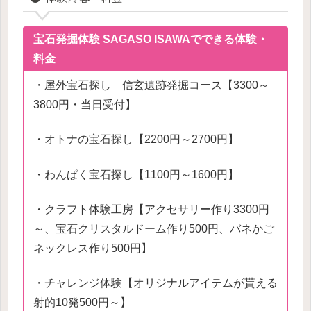
宝石発掘体験 SAGASO ISAWAでできる体験・
料金
・屋外宝石探し 信玄遺跡発掘コース【3300～
3800円・当日受付】
・オトナの宝石探し【2200円～2700円】
・わんぱく宝石探し【1100円～1600円】
・クラフト体験工房【アクセサリー作り3300円
～、宝石クリスタルドーム作り500円、バネかご
ネックレス作り500円】
・チャレンジ体験【オリジナルアイテムが貰える
射的10発500円～】