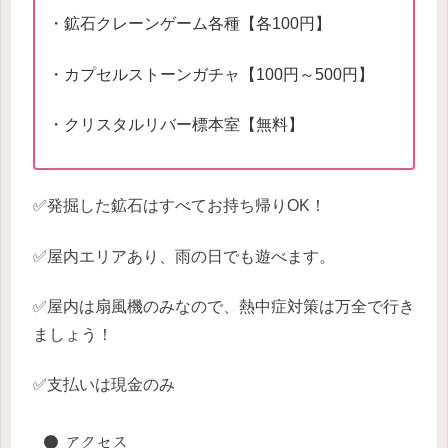
・鉱石クレーンゲーム各種【各100円】
・カプセルストーンガチャ【100円～500円】
・クリスタルリバー標本室【無料】
✅発掘した鉱石はすべてお持ち帰りOK！
✅屋内エリアあり、雨の日でも遊べます。
✅屋内は扇風機のみなので、熱中症対策は万全で行き
ましょう！
✅支払いは現金のみ
● アクセス