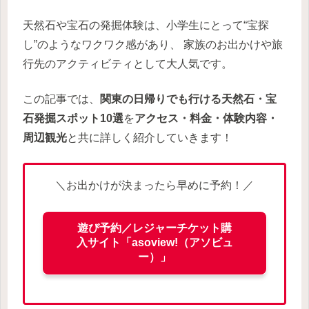
天然石や宝石の発掘体験は、小学生にとって“宝探
し”のようなワクワク感があり、 家族のお出かけや旅
行先のアクティビティとして大人気です。
この記事では、
関東の日帰りでも行ける天然石・宝
石発掘スポット10選
を
アクセス・料金・体験内容・
周辺観光
と共に詳しく紹介していきます！
＼お出かけが決まったら早めに予約！／
遊び予約／レジャーチケット購
入サイト「asoview!（アソビュ
ー）」