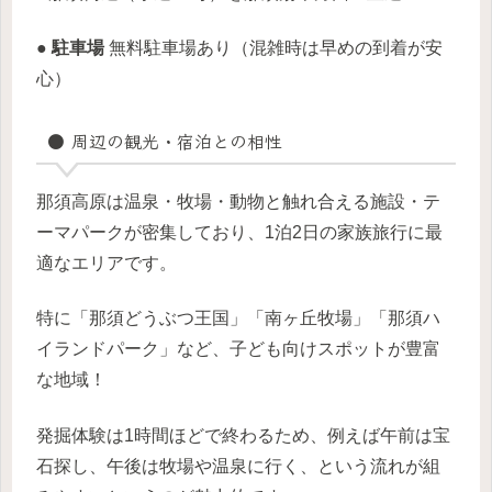
● 駐車場
無料駐車場あり（混雑時は早めの到着が安
心）
● 周辺の観光・宿泊との相性
那須高原は温泉・牧場・動物と触れ合える施設・テ
ーマパークが密集しており、1泊2日の家族旅行に最
適なエリアです。
特に「那須どうぶつ王国」「南ヶ丘牧場」「那須ハ
イランドパーク」など、子ども向けスポットが豊富
な地域！
発掘体験は1時間ほどで終わるため、例えば午前は宝
石探し、午後は牧場や温泉に行く、という流れが組