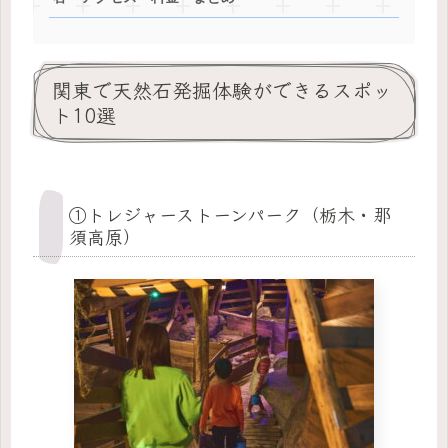
関東で天然石発掘体験ができるスポッ
ト10選
①トレジャーストーンパーク（栃木・那
須高原）