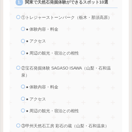
関東で天然石発掘体験ができるスポット10選
①トレジャーストーンパーク（栃木・那須高原）
● 体験内容・料金
● アクセス
● 周辺の観光・宿泊との相性
②宝石発掘体験 SAGASO ISAWA（山梨・石和温
泉）
● 体験内容・料金
● アクセス
● 周辺の観光・宿泊との相性
③甲州天然石工房 彩石の蔵（山梨・石和温泉）