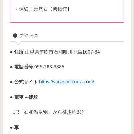
・体験！天然石【博物館】
● アクセス
● 住所
山梨県笛吹市石和町川中島1607-34
● 電話番号
055-263-6885
● 公式サイト
https://saisekinokura.com/
● 電車＋徒歩
JR「石和温泉駅」から徒歩約8分
● 車