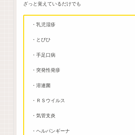
ざっと覚えているだけでも
・乳児湿疹
・とびひ
・手足口病
・突発性発疹
・溶連菌
・ＲＳウイルス
・気管支炎
・ヘルパンギーナ