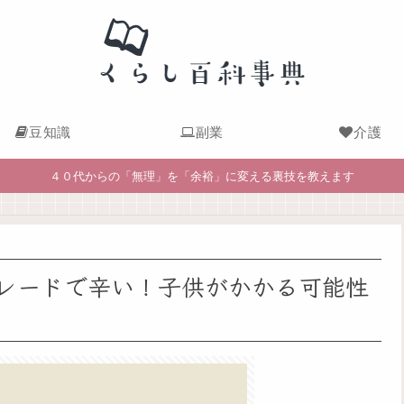
豆知識
副業
介護
４０代からの「無理」を「余裕」に変える裏技を教えます
レードで辛い！子供がかかる可能性