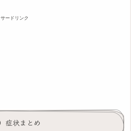
ンサードリンク
い）症状まとめ