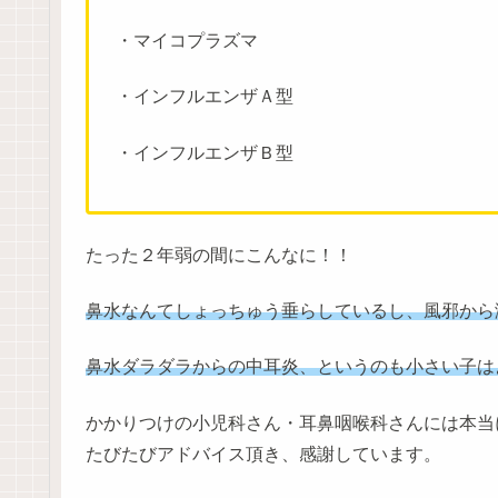
・マイコプラズマ
・インフルエンザＡ型
・インフルエンザＢ型
たった２年弱の間にこんなに！！
鼻水なんてしょっちゅう垂らしているし、風邪から
鼻水ダラダラからの中耳炎、というのも小さい子は
かかりつけの小児科さん・耳鼻咽喉科さんには本当
たびたびアドバイス頂き、感謝しています。