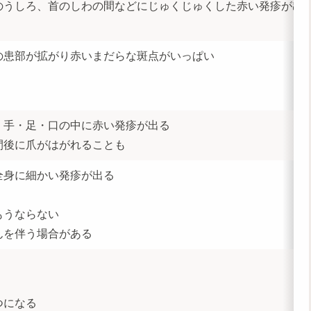
のうしろ、首のしわの間などにじゅくじゅくした赤い発疹が出
の患部が拡がり赤いまだらな斑点がいっぱい
、手・足・口の中に赤い発疹が出る
間後に爪がはがれることも
全身に細かい発疹が出る
もうならない
んを伴う場合がある
つになる