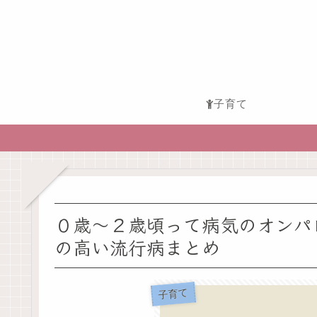
子育て
０歳～２歳頃って病気のオンパ
の高い流行病まとめ
子育て