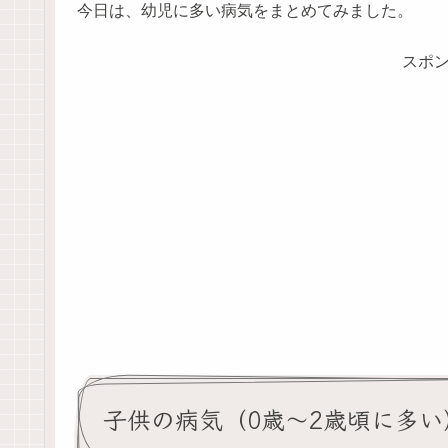
今日は、幼児に多い病気をまとめてみました。
スポ
子供の病気（0歳～2歳頃に多