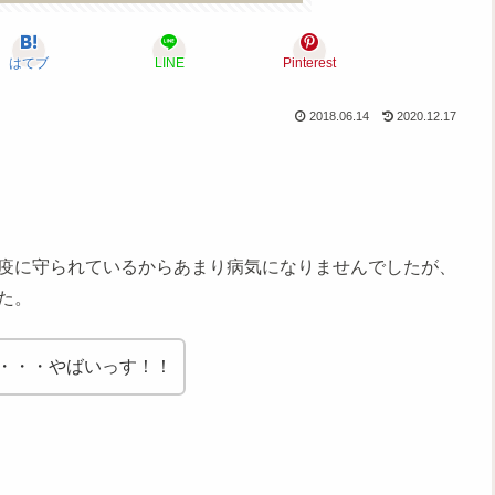
はてブ
LINE
Pinterest
2018.06.14
2020.12.17
疫に守られているからあまり病気になりませんでしたが、
た。
・・・やばいっす！！