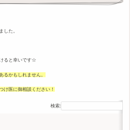
ました。
けると幸いです☆
あるかもしれません。
つけ医に御相談ください！
検索: