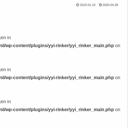
2019.01.10
2026.04.28
ken in
l/wp-content/plugins/yyi-rinker/yyi_rinker_main.php
on
ken in
l/wp-content/plugins/yyi-rinker/yyi_rinker_main.php
on
ken in
l/wp-content/plugins/yyi-rinker/yyi_rinker_main.php
on