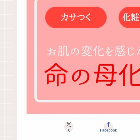
X
Facebook