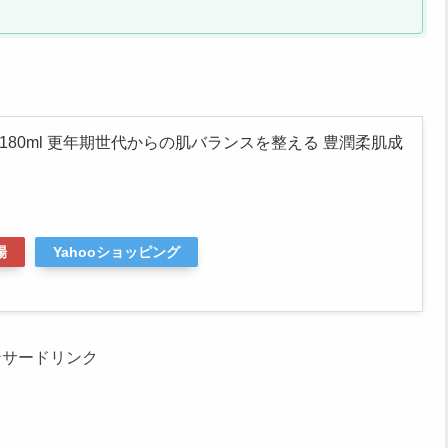
 180ml 更年期世代からの肌バランスを整える 豊潤柔肌成
場
Yahooショッピング
ンサードリンク