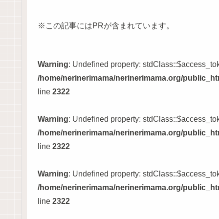
※この記事にはPRが含まれています。
Warning
: Undefined property: stdClass::$access_to
/home/nerinerimama/nerinerimama.org/public_htm
line
2322
Warning
: Undefined property: stdClass::$access_to
/home/nerinerimama/nerinerimama.org/public_htm
line
2322
Warning
: Undefined property: stdClass::$access_to
/home/nerinerimama/nerinerimama.org/public_htm
line
2322