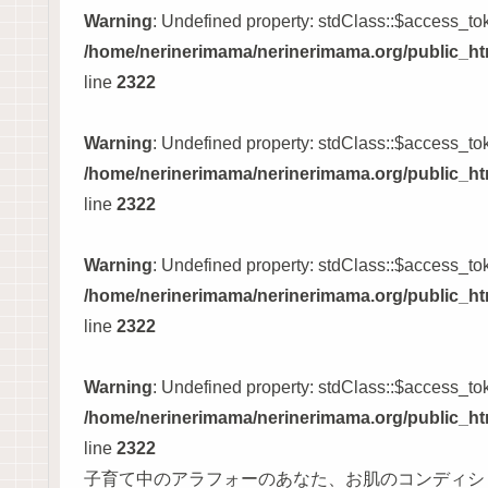
Warning
: Undefined property: stdClass::$access_to
/home/nerinerimama/nerinerimama.org/public_htm
line
2322
Warning
: Undefined property: stdClass::$access_to
/home/nerinerimama/nerinerimama.org/public_htm
line
2322
Warning
: Undefined property: stdClass::$access_to
/home/nerinerimama/nerinerimama.org/public_htm
line
2322
Warning
: Undefined property: stdClass::$access_to
/home/nerinerimama/nerinerimama.org/public_htm
line
2322
子育て中のアラフォーのあなた、お肌のコンディシ