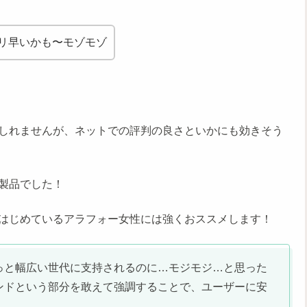
リ早いかも〜モゾモゾ
しれませんが、ネットでの評判の良さといかにも効きそう
製品でした！
はじめているアラフォー女性には強くおススメします！
っと幅広い世代に支持されるのに…モジモジ…と思った
ンドという部分を敢えて強調することで、ユーザーに安