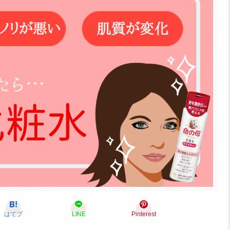
はてブ
LINE
Pinterest