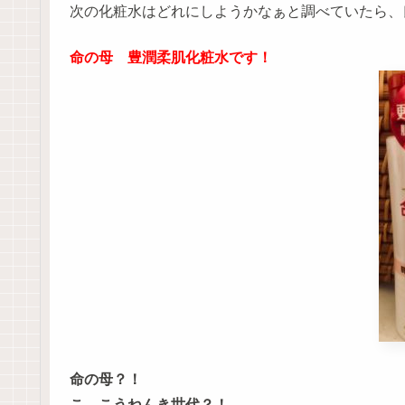
次の化粧水はどれにしようかなぁと調べていたら、
命の母 豊潤柔肌化粧水です！
命の母？！
こ、こうねんき世代？！