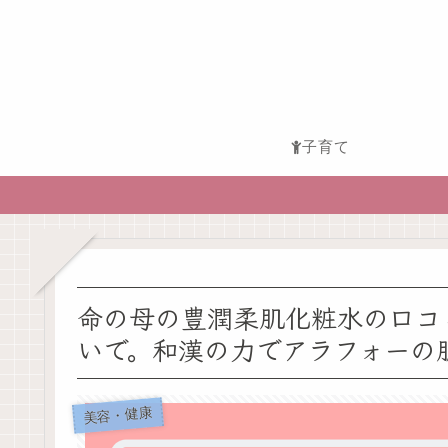
子育て
命の母の豊潤柔肌化粧水の口コ
いで。和漢の力でアラフォーの
美容・健康