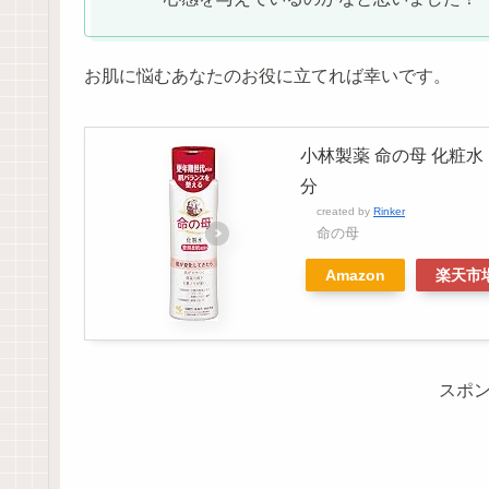
お肌に悩むあなたのお役に立てれば幸いです。
小林製薬 命の母 化粧水
分
created by
Rinker
命の母
Amazon
楽天市
スポ