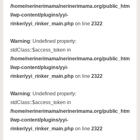
/home/nerinerimama/nerinerimama.org/public_htm
l/wp-content/plugins/yyi-
rinker/yyi_rinker_main.php
on line
2322
Warning
: Undefined property:
stdClass::$access_token in
/home/nerinerimama/nerinerimama.org/public_htm
l/wp-content/plugins/yyi-
rinker/yyi_rinker_main.php
on line
2322
Warning
: Undefined property:
stdClass::$access_token in
/home/nerinerimama/nerinerimama.org/public_htm
l/wp-content/plugins/yyi-
rinker/yyi_rinker_main.php
on line
2322