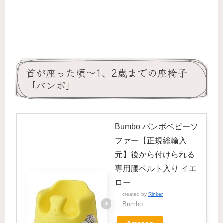
首が座った頃～1、2歳までの座椅子
「バンボ」
Bumbo バンボベビーソ
ファー【正規総輸入
元】後から付けられる
専用腰ベルト入り イエ
ロー
created by
Rinker
Bumbo