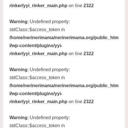
rinker/yyi_rinker_main.php
on line
2322
Warning
: Undefined property:
stdClass::$access_token in
/home/nerinerimama/nerinerimama.org/public_htm
l/wp-content/plugins/yyi-
rinker/yyi_rinker_main.php
on line
2322
Warning
: Undefined property:
stdClass::$access_token in
/home/nerinerimama/nerinerimama.org/public_htm
l/wp-content/plugins/yyi-
rinker/yyi_rinker_main.php
on line
2322
Warning
: Undefined property:
stdClass::$access_token in