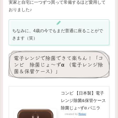
実家と自宅に一つずつ買って常備するほど愛用して
おりました♪
ちなみに、4歳の今でもまだ普通に座ることがで
きます（笑）
電子レンジで除菌できて楽ちん！「コ
ンビ 除菌じょ～ずα （電子レンジ除
菌＆保管ケース）」
コンビ 【日本製】電子
レンジ除菌&保管ケース
除菌じょ~ずα バニラ
created by
Rinker