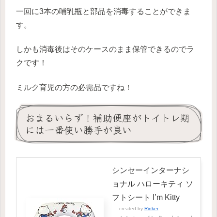
一回に3本の哺乳瓶と部品を消毒することができま
す。
しかも消毒後はそのケースのまま保管できるのでラ
クです！
ミルク育児の方の必需品ですね！
おまるいらず！補助便座がトイトレ期
には一番使い勝手が良い
シンセーインターナシ
ョナル ハローキティ ソ
フトシート I’m Kitty
created by
Rinker