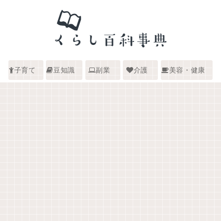
子育て
豆知識
副業
介護
美容・健康