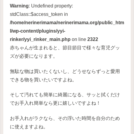
Warning
: Undefined property:
stdClass::$access_token in
/home/nerinerimama/nerinerimama.org/public_htm
l/wp-content/plugins/yyi-
rinker/yyi_rinker_main.php
on line
2322
赤ちゃんが生まれると、節目節目で様々な育児グッ
ズが必要になります。
無駄な物は買いたくないし、どうせならずっと愛用
できる物を買いたいですよね。
そして汚れても簡単に綺麗になる、サッと拭くだけ
でお手入れ簡単なら更に嬉しいですよね！
お手入れがラクなら、その浮いた時間を自分のため
に使えますよね。