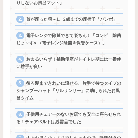
りしないお風呂マット」
首が座った頃～1、2歳までの座椅子「バンボ」
電子レンジで除菌できて楽ちん！「コンビ 除菌
じょ～ずα （電子レンジ除菌＆保管ケース）」
おまるいらず！補助便座がトイトレ期には一番使
い勝手が良い
後ろ髪まできれいに流せる、片手で持つタイプの
シャンプーハット「リルリンサー」に助けられたお風
呂タイム
子供用チェアーのないお店でも安全に座らせられ
る！チェアベルトは必需品でした