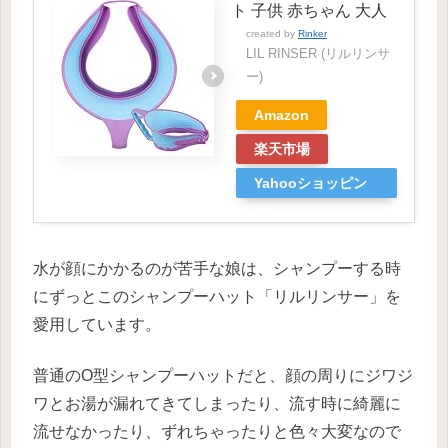
ト 子供 赤ちゃん 大人
created by
Rinker
LIL RINSER (リルリンサ
ー)
Amazon
楽天市場
Yahooショッピン
グ
水が顔にかかるのが苦手な娘は、シャンプーする時
にずっとこのシャンプーハット「リルリンサー」を
愛用しています。
普通のO型シャンプーハットだと、顔の周りにジワジ
ワとお湯が漏れてきてしまったり、流す時に綺麗に
流せなかったり、ずれちゃったりと色々大変なので