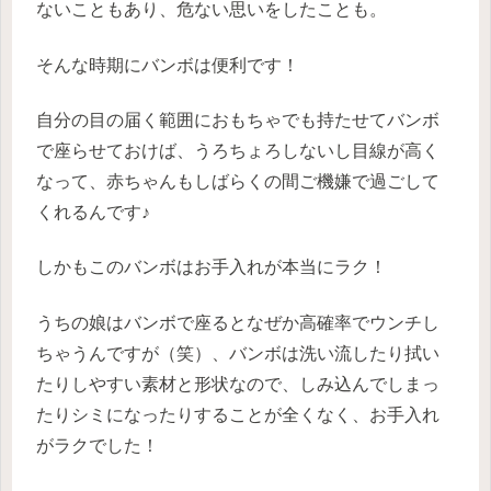
ないこともあり、危ない思いをしたことも。
そんな時期にバンボは便利です！
自分の目の届く範囲におもちゃでも持たせてバンボ
で座らせておけば、うろちょろしないし目線が高く
なって、赤ちゃんもしばらくの間ご機嫌で過ごして
くれるんです♪
しかもこのバンボはお手入れが本当にラク！
うちの娘はバンボで座るとなぜか高確率でウンチし
ちゃうんですが（笑）、バンボは洗い流したり拭い
たりしやすい素材と形状なので、しみ込んでしまっ
たりシミになったりすることが全くなく、お手入れ
がラクでした！