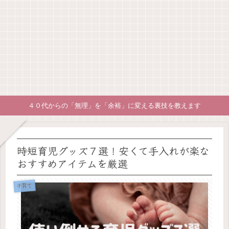
４０代からの「無理」を「余裕」に変える裏技を教えます
時短育児グッズ７選！安くて手入れが楽な
おすすめアイテムを厳選
子育て