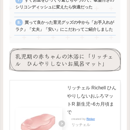
すぐお皿をひっくり返しちゃうので、吸盤付きの
シリコンディッシュに変えたら快適だった
買って良かった育児グッズの中から「お手入れが
ラク」「丈夫」「安い」にこだわってご紹介しました
乳児期の赤ちゃんの沐浴に「リッチェ
ル ひんやりしないお風呂マット」
リッチェル Richell ひん
やりしないおふろマッ
トR 新生児~6カ月頃ま
で
created by
Rinker
リッチェル