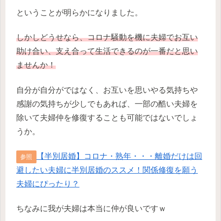
ということが明らかになりました。
しかしどうせなら、コロナ騒動を機に夫婦でお互い
助け合い、支え合って生活できるのが一番だと思い
ませんか！
自分が自分がではなく、お互いを思いやる気持ちや
感謝の気持ちが少しでもあれば、一部の酷い夫婦を
除いて夫婦仲を修復することも可能ではないでしょ
うか。
【半別居婚】コロナ・熟年・・・離婚だけは回
参照
避したい夫婦に半別居婚のススメ！関係修復を願う
夫婦にぴったり？
ちなみに我が夫婦は本当に仲が良いですｗ