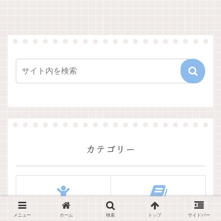
カテゴリー
子育て
豆知識
メニュー
ホーム
検索
トップ
サイドバー