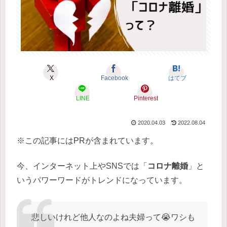
X
Facebook
はてブ
LINE
Pinterest
2020.04.03
2022.08.04
※この記事にはPRが含まれています。
今、インターネット上やSNSでは「
コロナ離婚
」と
いうパワーワードがトレンドになっています。
悲しいけれど他人なのよね夫婦って😭ワシも