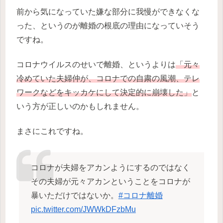
前から気になっていた嫌な部分に我慢ができなくな
った、というのが離婚の根底の理由になっていそう
ですね。
コロナウイルスのせいで離婚、というよりは
「元々
冷めていた夫婦仲が、コロナでの自粛の風潮、テレ
ワークなどをキッカケにして決定的に崩壊した」
と
いう方が正しいのかもしれません。
まさにこれですね。
コロナが夫婦をアカンようにするのではなく
その夫婦が元々アカンということをコロナが
暴いただけではないか。
#コロナ離婚
pic.twitter.com/JWWkDFzbMu