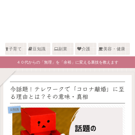
子育て
豆知識
副業
介護
美容・健康
４０代からの「無理」を「余裕」に変える裏技を教えます
今話題！テレワークで「コロナ離婚」に至
る理由とは？その意味・真相
豆知識