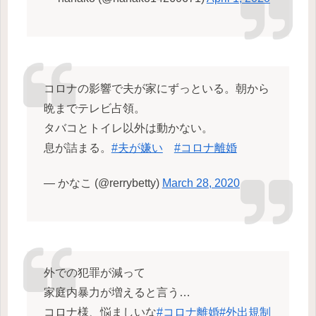
コロナの影響で夫が家にずっといる。朝から
晩までテレビ占領。
タバコとトイレ以外は動かない。
息が詰まる。
#夫が嫌い
#コロナ離婚
— かなこ (@rerrybetty)
March 28, 2020
外での犯罪が減って
家庭内暴力が増えると言う…
コロナ様、悩ましいな
#コロナ離婚
#外出規制