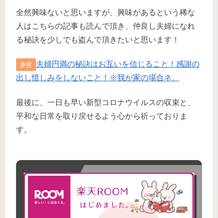
全然興味ないと思いますが、興味があるという稀な
人はこちらの記事も読んで頂き、仲良し夫婦になれ
る秘訣を少しでも盗んで頂きたいと思います！
夫婦円満の秘訣はお互いを信じること！感謝の
参照
出し惜しみをしないこと！※我が家の場合ネ。
最後に、一日も早い新型コロナウイルスの収束と、
平和な日常を取り戻せるよう心から祈っておりま
す。