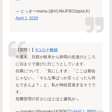
— とっきーmama (@VLf4bJFBO2ppoLK)
April 1, 2020
【質問！】
#コロナ離婚
今週末、旦那が岐阜から静岡の友達のところ
に泊まりで遊びに行こうとしています。
自粛について、「気にしすぎ」「ここは都会
じゃない」「そんな事ばっか言っとったら何
もできんよ？」と、私が神経質過ぎるそうで
す。
危機管理の甘さにほとほと嫌気が→
— nanako (@nanako14260671)
April 1, 2020