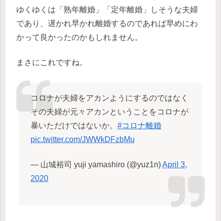
ゆくゆくは「熟年離婚」「定年離婚」しそうな夫婦
であり、遅かれ早かれ離婚するのであれば早めにわ
かって良かったのかもしれません。
まさにこれですね。
コロナが夫婦をアカンようにするのではなく
その夫婦が元々アカンということをコロナが
暴いただけではないか。
#コロナ離婚
pic.twitter.com/JWWkDFzbMu
— 山城裕司 yuji yamashiro (@yuz1n)
April 3,
2020