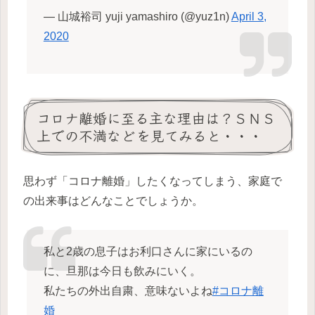
— 山城裕司 yuji yamashiro (@yuz1n)
April 3,
2020
コロナ離婚に至る主な理由は？ＳＮＳ
上での不満などを見てみると・・・
思わず「コロナ離婚」したくなってしまう、家庭で
の出来事はどんなことでしょうか。
私と2歳の息子はお利口さんに家にいるの
に、旦那は今日も飲みにいく。
私たちの外出自粛、意味ないよね
#コロナ離
婚