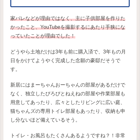
家バレなどが理由ではなく、主に子供部屋を作りた
かったこと、YouTubeを撮影するにあたり手狭にな
っていたことが理由でした！
どうやら土地だけは3年も前に購入済で、3年もの月
日をかけてようやく完成した念願の豪邸だそうで
す。
新居にはまーちゃんおーちゃんの部屋があるだけで
なく、独立したぴろぴとねえねの部屋や作業部屋も
用意してあったり、広々としたリビングに広い庭、
猫ちゃんズの専用トイレ部屋もあったり、収納も申
し分ないほど備えているそう。
トイレ・お風呂もたくさんあるようですね？！非常