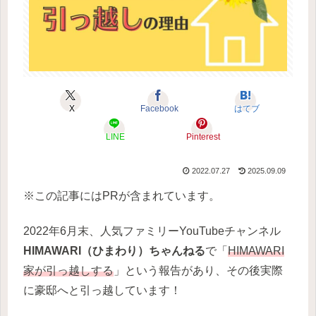
X
Facebook
はてブ
LINE
Pinterest
2022.07.27
2025.09.09
※この記事にはPRが含まれています。
2022年6月末、人気ファミリーYouTubeチャンネル
HIMAWARI（ひまわり）ちゃんねる
で「
HIMAWARI
家が引っ越しする
」という報告があり、その後実際
に豪邸へと引っ越しています！