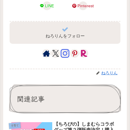
LINE
Pinterest
ねろりんをフォロー
ねろりん
関連記事
【ちろぴの】しまむらコラボ
子育て
グッズ第２弾販売決定！購入