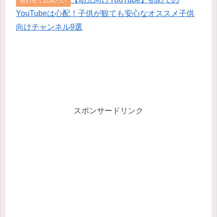
合わせて読みたい
YouTubeは心配！子供が観ても安心なオススメ子供
向けチャンネル9選
スポンサードリンク