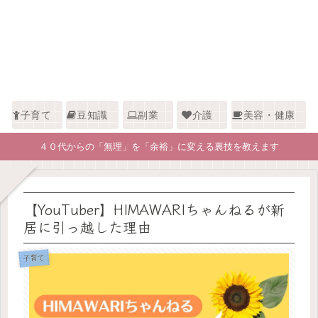
子育て
豆知識
副業
介護
美容・健康
４０代からの「無理」を「余裕」に変える裏技を教えます
【YouTuber】HIMAWARIちゃんねるが新
居に引っ越した理由
子育て