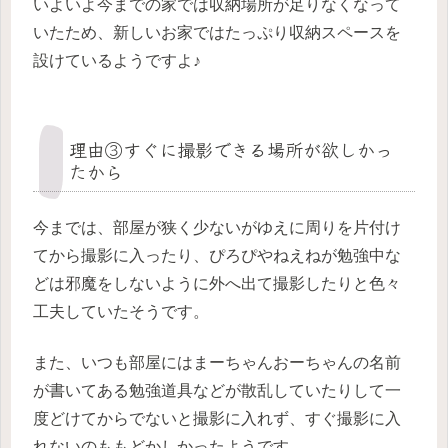
いよいよ今までの家では収納場所が足りなくなって
いたため、新しいお家ではたっぷり収納スペースを
設けているようですよ♪
理由③すぐに撮影できる場所が欲しかっ
たから
今までは、部屋が狭く少ないがゆえに周りを片付け
てから撮影に入ったり、ぴろぴやねえねが勉強中な
どは邪魔をしないように外へ出て撮影したりと色々
工夫していたそうです。
また、いつも部屋にはまーちゃんおーちゃんの名前
が書いてある勉強道具などが散乱していたりして一
度どけてからでないと撮影に入れず、すぐ撮影に入
れないのももどかしかったようです。