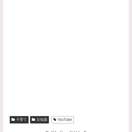
子育て
豆知識
YouTube