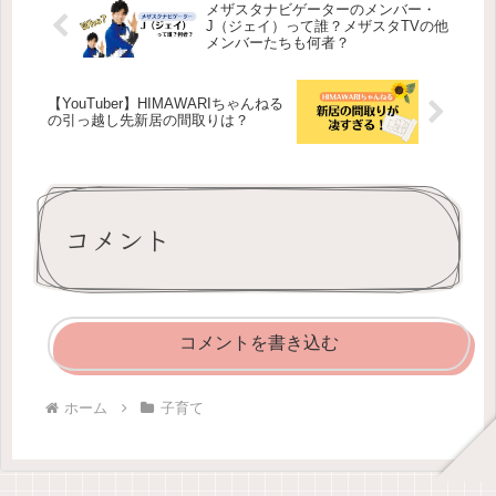
メザスタナビゲーターのメンバー・
J（ジェイ）って誰？メザスタTVの他
メンバーたちも何者？
【YouTuber】HIMAWARIちゃんねる
の引っ越し先新居の間取りは？
コメント
コメントを書き込む
ホーム
子育て