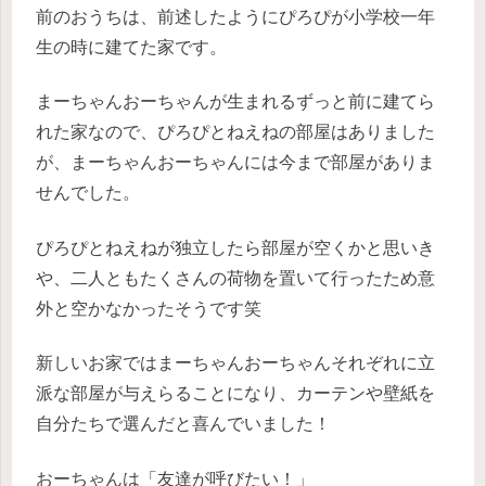
前のおうちは、前述したようにぴろぴが小学校一年
生の時に建てた家です。
まーちゃんおーちゃんが生まれるずっと前に建てら
れた家なので、ぴろぴとねえねの部屋はありました
が、まーちゃんおーちゃんには今まで部屋がありま
せんでした。
ぴろぴとねえねが独立したら部屋が空くかと思いき
や、二人ともたくさんの荷物を置いて行ったため意
外と空かなかったそうです笑
新しいお家ではまーちゃんおーちゃんそれぞれに立
派な部屋が与えらることになり、カーテンや壁紙を
自分たちで選んだと喜んでいました！
おーちゃんは「友達が呼びたい！」