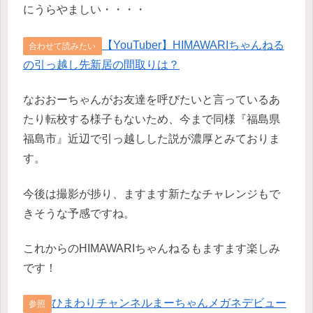
にうらやましい・・・・
【YouTuber】HIMAWARIちゃんねる
合わせて読みたい
の引っ越し先新居の間取りは？
なおおーちゃんがお友達を呼びたいと言っているあ
たり転校する様子もないため、今まで同様『福島県
福島市』近辺で引っ越しした説が濃厚とみておりま
す。
今後は撮影が捗り、ますます新たなチャレンジもで
きそうな予感ですね。
これからのHIMAWARIちゃんねるもますます楽しみ
です！
ひまわりチャンネルまーちゃんメガネデビュー
参照