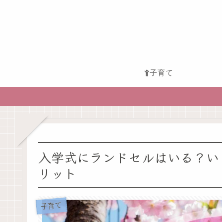
子育て
入学式にランドセルはいる？い
リット
子育て