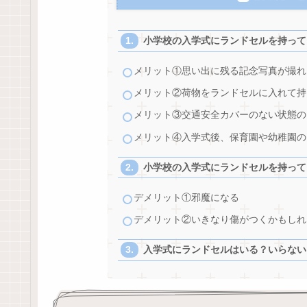
小学校の入学式にランドセルを持って
メリット①思い出に残る記念写真が撮れ
メリット②荷物をランドセルに入れて持
メリット③交通安全カバーのない状態の
メリット④入学式後、保育園や幼稚園の
小学校の入学式にランドセルを持って
デメリット①邪魔になる
デメリット②いきなり傷がつくかもしれ
入学式にランドセルはいる？いらない