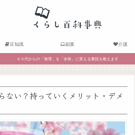
豆知識
副業
介護
４０代からの「無理」を「余裕」に変える裏技を教えます
らない？持っていくメリット・デメ