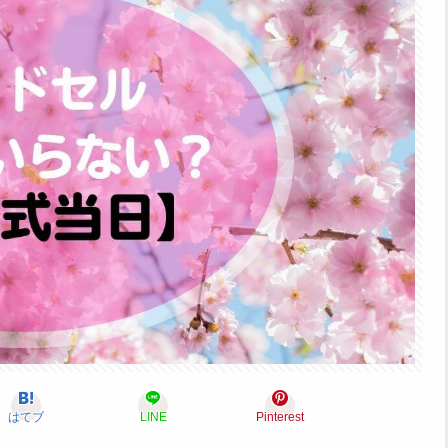
はてブ
LINE
Pinterest