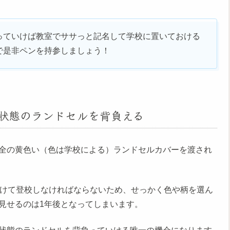
っていけば教室でササっと記名して学校に置いておける
で是非ペンを持参しましょう！
状態のランドセルを背負える
全の黄色い（色は学校による）ランドセルカバーを渡され
つけて登校しなければならないため、せっかく色や柄を選ん
見せるのは1年後となってしまいます。