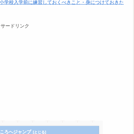
小学校入学前に練習しておくべきこと・身につけておきた
ンサードリンク
ころへジャンプ