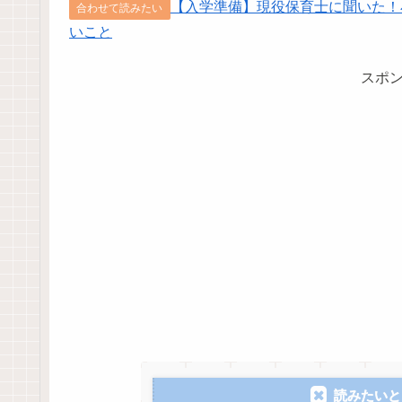
【入学準備】現役保育士に聞いた！
合わせて読みたい
いこと
スポ
読みたいと