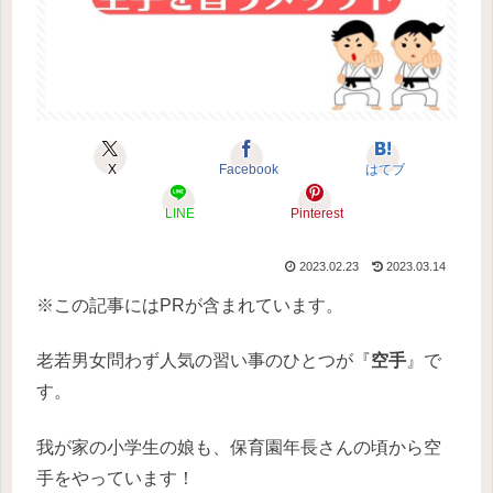
X
Facebook
はてブ
LINE
Pinterest
2023.02.23
2023.03.14
※この記事にはPRが含まれています。
老若男女問わず人気の習い事のひとつが『
空手
』で
す。
我が家の小学生の娘も、保育園年長さんの頃から空
手をやっています！