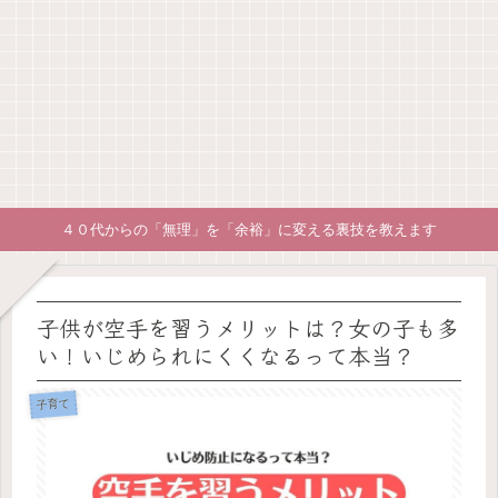
４０代からの「無理」を「余裕」に変える裏技を教えます
子供が空手を習うメリットは？女の子も多
い！いじめられにくくなるって本当？
子育て