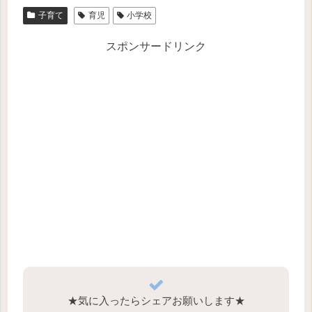
子育て
育児
小学校
スポンサードリンク
★気に入ったらシェアお願いします★