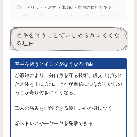
デメリット・注意点③時間・費用の負担がある
空手を習うことでいじめられにくくな
る理由
空手を習うとイジメがなくなる理由
①鍛錬により自分自身を守る技術、鍛え上げられ
た肉体を手に入れ、それが自信につながりいじめ
っこが寄り付きにくくなる。
②人の痛みを理解できる優しい心が身につく
③ストレスやモヤモヤを発散できる