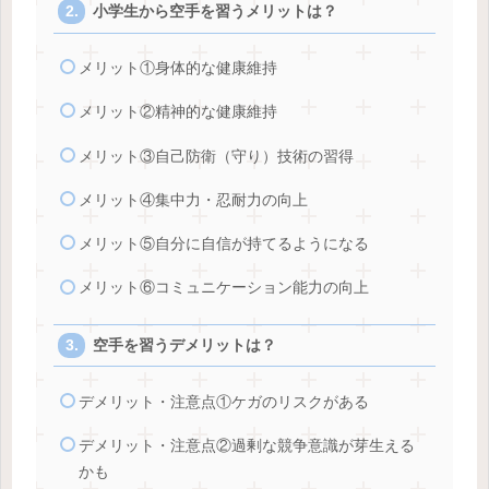
小学生から空手を習うメリットは？
メリット①身体的な健康維持
メリット②精神的な健康維持
メリット③自己防衛（守り）技術の習得
メリット④集中力・忍耐力の向上
メリット⑤自分に自信が持てるようになる
メリット⑥コミュニケーション能力の向上
空手を習うデメリットは？
デメリット・注意点①ケガのリスクがある
デメリット・注意点②過剰な競争意識が芽生える
かも