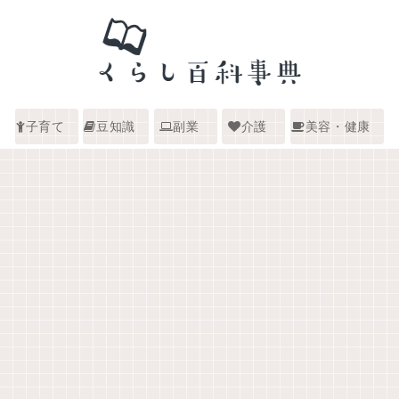
子育て
豆知識
副業
介護
美容・健康