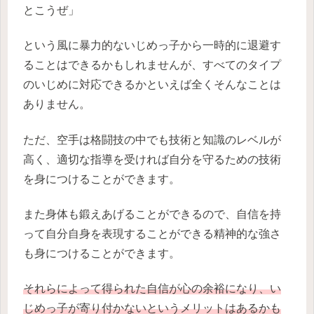
とこうぜ」
という風に暴力的ないじめっ子から一時的に退避す
ることはできるかもしれませんが、すべてのタイプ
のいじめに対応できるかといえば全くそんなことは
ありません。
ただ、空手は格闘技の中でも技術と知識のレベルが
高く、適切な指導を受ければ自分を守るための技術
を身につけることができます。
また身体も鍛えあげることができるので、自信を持
って自分自身を表現することができる精神的な強さ
も身につけることができます。
それら
によって
得られた
自信
が
心の余裕になり、い
じめっ子が寄り付かないというメリットはあるかも