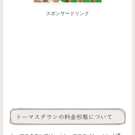
スポンサードリンク
トーマスタウンの料金形態について