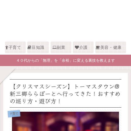
子育て
豆知識
副業
介護
美容・健康
４０代からの「無理」を「余裕」に変える裏技を教えます
【クリスマスシーズン】トーマスタウン@
新三郷ららぽーとへ行ってきた！おすすめ
の巡り方・遊び方！
子育て