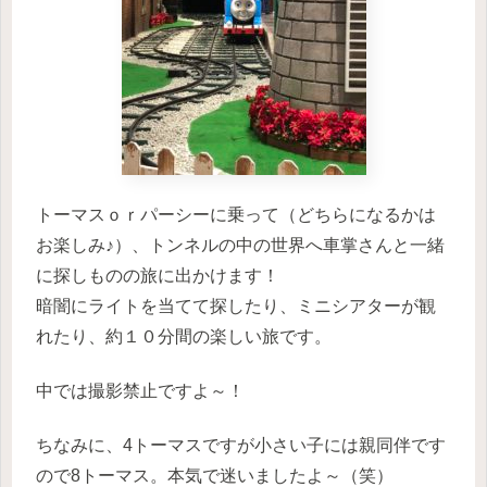
トーマスｏｒパーシーに乗って（どちらになるかは
お楽しみ♪）、トンネルの中の世界へ車掌さんと一緒
に探しものの旅に出かけます！
暗闇にライトを当てて探したり、ミニシアターが観
れたり、約１０分間の楽しい旅です。
中では撮影禁止ですよ～！
ちなみに、4トーマスですが小さい子には親同伴です
ので8トーマス。本気で迷いましたよ～（笑）