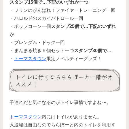
スタンプ15個で…下記のいずれか一つ
・フリンのがんばれ！ファイヤートレーニング一回
・ハロルドのスカイパトロール一回
・ポップコーン一個
スタンプ25個で…下記のいずれ
か
・ブレンダム・ドック一回
・まんまる焼き５個セット一つ
スタンプ30個で…
・
トーマスタウン
限定ノベルティーグッズ！
トイレに行くならららぽーと一階がオ
ススメ！
子連れだと気になるのがトイレ事情ですよね〜。
トーマスタウン
内にはトイレがありません。
入退場は自由なのでららぽーと内のトイレを利用す