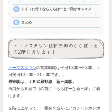
トイレに行くならららぽーと一階がオススメ！
まとめ
トーマスタウンは新三郷のららぽーと
の2階にあります！
トーマスタウン
の営業時間は平日10:00〜20:00、土
日祝日10：00～21：00です。。
最寄駅は、ＪＲ武蔵野線 新三郷駅。
西口から直結で目の前に『ららぽーと新三郷』に着
けます。
２階に上がって、一番突き当りにアカチャンホンポ