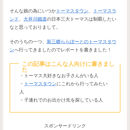
そんな娘の為にいつか
トーマスタウン
、
トーマスラ
ンド
、
大井川鐵道
の日本三大トーマスは制覇したい
なと思っておりまして。
そのうちの一つ、
新三郷ららぽーとのトーマスタウ
ン
へ行ってきましたのでレポートを書きました！
この記事はこんな人向けに書きまし
た
・トーマス大好きなお子さんがいる人
・
トーマスタウン
にこれから行ってみたい
人
・子連れでのお出かけ先を探している人
スポンサードリンク