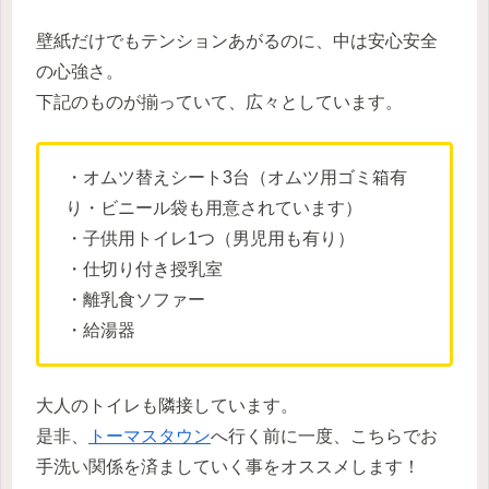
壁紙だけでもテンションあがるのに、中は安心安全
の心強さ。
下記のものが揃っていて、広々としています。
・オムツ替えシート3台（オムツ用ゴミ箱有
り・ビニール袋も用意されています）
・子供用トイレ1つ（男児用も有り）
・仕切り付き授乳室
・離乳食ソファー
・給湯器
大人のトイレも隣接しています。
是非、
トーマスタウン
へ行く前に一度、こちらでお
手洗い関係を済ましていく事をオススメします！