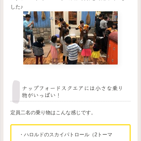
した♪
ナップフォードスクエアには小さな乗り
物がいっぱい！
定員二名の乗り物はこんな感じです。
・ハロルドのスカイパトロール（2トーマ