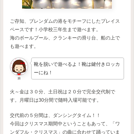
ご存知、ブレンダムの港をモチーフにしたプレイス
ペースです！
小学校三年生まで遊べます。
海のボールプール、クランキーの滑り台、船の上で
も遊べます。
靴を脱いで遊べるよ！靴は鍵付きロッカ
ーにね！
娘
火～金は３０分、土日祝は２０分で完全交代制で
す。月曜日は30分間で随時入場可能です。
交代前の５分間は、ダンシングタイム！！
今回はクリスマス期間中ということもあって、「ワ
ンダフル・クリスマス」の曲に合わせて踊っていま