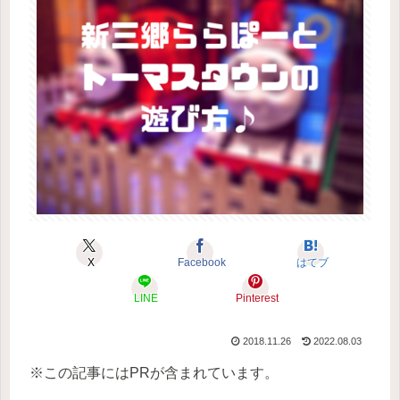
X
Facebook
はてブ
LINE
Pinterest
2018.11.26
2022.08.03
※この記事にはPRが含まれています。