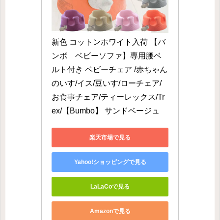
新色 コットンホワイト入荷 【バ
ンボ　ベビーソファ】専用腰ベ
ルト付き ベビーチェア /赤ちゃん
のいす/イス/豆いす/ローチェア/
お食事チェア/ティーレックス/Tr
ex/【Bumbo】 サンドベージュ
楽天市場で見る
Yahoo!ショッピングで見る
LaLaCoで見る
Amazonで見る