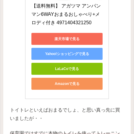
【送料無料】 アガツマ アンパン
マン6WAYおまるおしゃべり+メ
ロディ付き 4971404321250
楽天市場で見る
Yahoo!ショッピングで見る
LaLaCoで見る
Amazonで見る
トイトレといえばおまるでしょ、と思い真っ先に買
いましたが・・
保育園ではすでに本物のトイレを使ってトレーニン