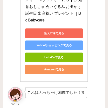
育おもちゃ ぬいぐるみ お出かけ 
誕生日 出産祝い プレゼント ｜B
c Babycare
楽天市場で見る
Yahoo!ショッピングで見る
LaLaCoで見る
Amazonで見る
これはぶっちゃけ邪魔でした！笑
ねろりん