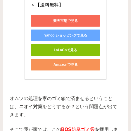
＞【送料無料】
楽天市場で見る
Yahoo!ショッピングで見る
LaLaCoで見る
Amazonで見る
オムツの処理を家のゴミ箱で済ませるということ
は、
ニオイ対策
をどうするか？という問題点が出て
きます。
そこで我が家では、この
BOS
防臭ゴミ袋
を採用しま