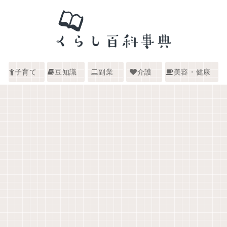
子育て
豆知識
副業
介護
美容・健康