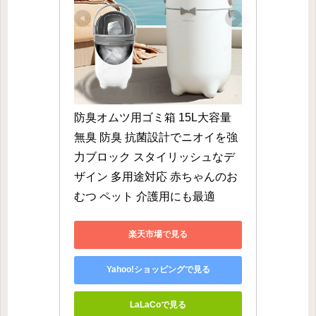
防臭オムツ用ゴミ箱 15L大容量
無臭 防臭 抗菌設計でニオイを強
力ブロック スタイリッシュなデ
ザイン 多用途対応 赤ちゃんのお
むつ ペット 介護用にも最適
楽天市場で見る
Yahoo!ショッピングで見る
LaLaCoで見る