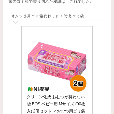
家のゴミ箱で乗り切れた秘訣は、これでした。
オムツ専用ゴミ箱代わりに：防臭ゴミ袋
クリロン化成 おむつが臭わない
袋 BOS ベビー用 Mサイズ (90枚
入) 2個セット ＜おむつ用ゴミ袋