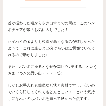
首が据わった頃から歩き出すまでの間は、このバン
ボチェアが娘のお気に入りでした！
ハイハイの頃よりも視線が高くなるのが嬉しかった
ようで、これに座ると15分ぐらいはご機嫌でいてく
れるので助かりました♪
また、バンボに座るとなぜか毎回ウ○チする、という
おまけつきの思い出・・・（笑）
しかしお手入れも簡単な形状と素材ですし、安いの
でいくら汚してくれてもどんとこい！！という気持
ちになれたのもバンボを買って良かった点です。