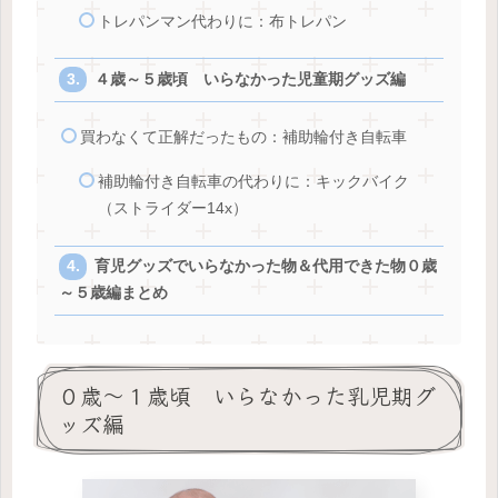
トレパンマン代わりに：布トレパン
４歳～５歳頃 いらなかった児童期グッズ編
買わなくて正解だったもの：補助輪付き自転車
補助輪付き自転車の代わりに：キックバイク
（ストライダー14x）
育児グッズでいらなかった物＆代用できた物０歳
～５歳編まとめ
０歳～１歳頃 いらなかった乳児期グ
ッズ編