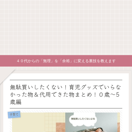
４０代からの「無理」を「余裕」に変える裏技を教えます
無駄買いしたくない！育児グッズでいらな
かった物＆代用できた物まとめ！０歳～5
歳編
子育て