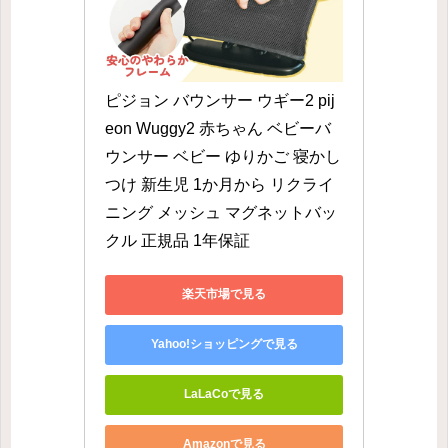
ピジョン バウンサー ウギー2 pij
eon Wuggy2 赤ちゃん ベビーバ
ウンサー ベビー ゆりかご 寝かし
つけ 新生児 1か月から リクライ
ニング メッシュ マグネットバッ
クル 正規品 1年保証
楽天市場で見る
Yahoo!ショッピングで見る
LaLaCoで見る
Amazonで見る