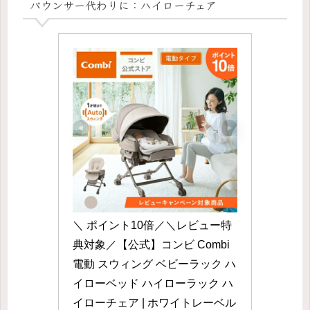
バウンサー代わりに：ハイローチェア
＼ ポイント10倍／＼レビュー特
典対象／【公式】コンビ Combi 
電動 スウィング ベビーラック ハ
イローベッド ハイローラック ハ
イローチェア | ホワイトレーベル 