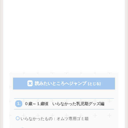
読みたいところへジャンプ
０歳～１歳頃 いらなかった乳児期グッズ編
いらなかったもの：オムツ専用ゴミ箱