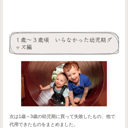
１歳～３歳頃 いらなかった幼児期グ
ッズ編
次は1歳～3歳の幼児期に買って失敗したもの、他で
代用できたものをまとめました。