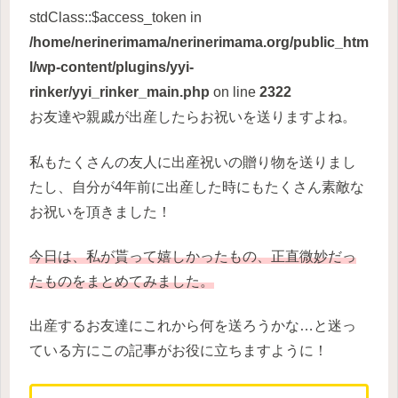
stdClass::$access_token in
/home/nerinerimama/nerinerimama.org/public_htm
l/wp-content/plugins/yyi-
rinker/yyi_rinker_main.php
on line
2322
お友達や親戚が出産したらお祝いを送りますよね。
私もたくさんの友人に出産祝いの贈り物を送りまし
たし、自分が4年前に出産した時にもたくさん素敵な
お祝いを頂きました！
今日は、私が貰って嬉しかったもの、正直微妙だっ
たものをまとめてみました。
出産するお友達にこれから何を送ろうかな…と迷っ
ている方にこの記事がお役に立ちますように！