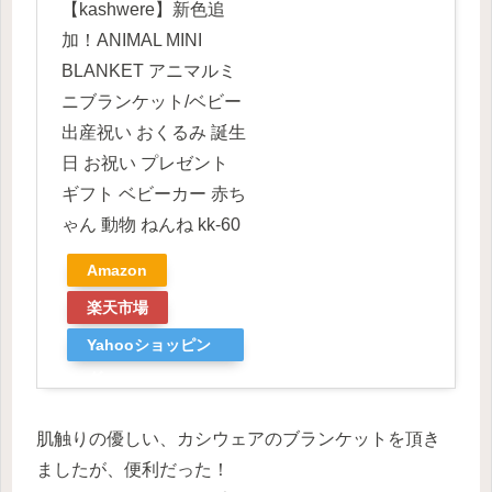
【kashwere】新色追
加！ANIMAL MINI
BLANKET アニマルミ
ニブランケット/ベビー
出産祝い おくるみ 誕生
日 お祝い プレゼント
ギフト ベビーカー 赤ち
ゃん 動物 ねんね kk-60
Amazon
楽天市場
Yahooショッピン
グ
肌触りの優しい、カシウェアのブランケットを頂き
ましたが、便利だった！