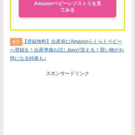
Amazonベビーレジストリを見
てみる
【登録無料】出産前にAmazonらくらくベビー
参照
へ登録を！出産準備お試しboxが貰える！買い物がお
得になる特典も♪
スポンサードリンク