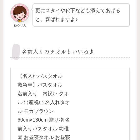
更にスタイや靴下なども添えてあげる
と、喜ばれますよ♪
ねろりん
名前入りのタオルもいいね♪
【名入れバスタオル
救急車】バスタオル
名前入り 内祝い タオ
ル 出産祝い 名入れタオ
ル モカブラウン
60cm×130cm 贈り物 名
前入りバスタオル 幼稚
園 お昼寝タオル お昼寝