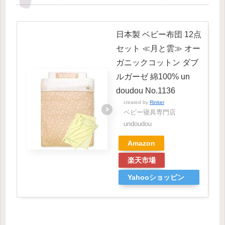
日本製 ベビー布団 12点
セット ≪月と雲≫ オー
ガニックコットン ダブ
ルガーゼ 綿100% un
doudou No.1136
created by
Rinker
ベビー寝具専門店
undoudou
Amazon
楽天市場
Yahooショッピン
グ