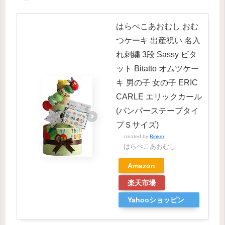
はらぺこあおむし おむ
つケーキ 出産祝い 名入
れ刺繍 3段 Sassy ビタ
ット Bitatto オムツケー
キ 男の子 女の子 ERIC
CARLE エリックカール
(パンパーステープタイ
プＳサイズ)
created by
Rinker
はらぺこあおむし
Amazon
楽天市場
Yahooショッピン
グ