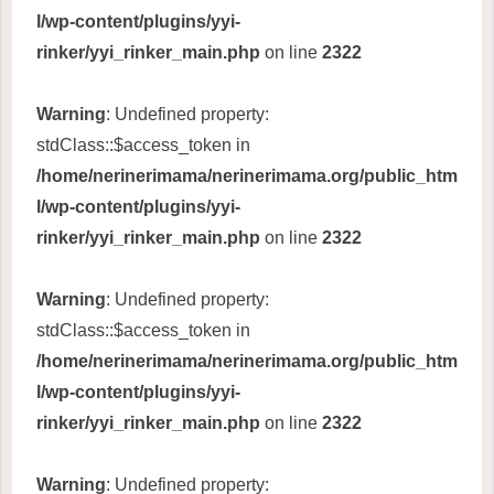
l/wp-content/plugins/yyi-
rinker/yyi_rinker_main.php
on line
2322
Warning
: Undefined property:
stdClass::$access_token in
/home/nerinerimama/nerinerimama.org/public_htm
l/wp-content/plugins/yyi-
rinker/yyi_rinker_main.php
on line
2322
Warning
: Undefined property:
stdClass::$access_token in
/home/nerinerimama/nerinerimama.org/public_htm
l/wp-content/plugins/yyi-
rinker/yyi_rinker_main.php
on line
2322
Warning
: Undefined property: