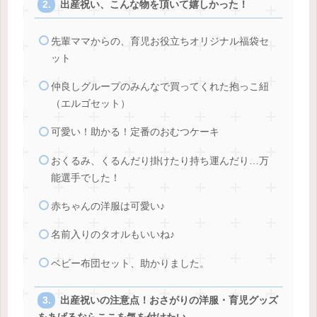
出産祝い、こんな物を頂いて嬉しかった！
先輩ママからの、育児お役立ちオリジナル福袋セ
ット
仲良しグループのみんなで買ってくれた抱っこ紐
（エルゴセット）
可愛い！助かる！定番のおむつケーキ
おくるみ、くるんだり掛けたり持ち運んだり…万
能選手でした！
赤ちゃんの洋服は可愛い♪
名前入りのタオルもいいね♪
ベビー布団セット、助かりました。
出産祝いの注意点！おさがりの洋服・育児グッズ