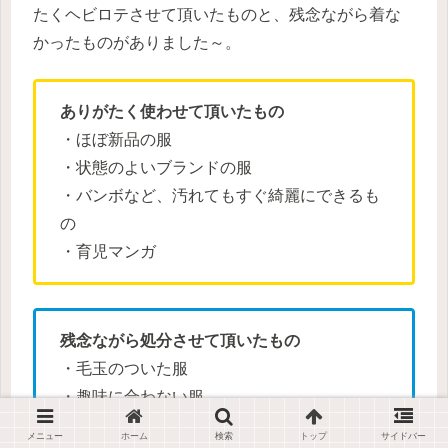
たくヘビロテさせて頂いたものと、残念ながら着な
かったものがありました～。
ありがたく使わせて頂いたもの
・ほぼ新品の服
・状態のよいブランドの服
・バンボなど、汚れてもすぐ綺麗にできるも
の
・育児マンガ
残念ながら処分させて頂いたもの
・毛玉のついた服
・趣味に合わない服
・メルカリなどを転々としてきたっぽい服
メニュー
ホーム
検索
トップ
サイドバー