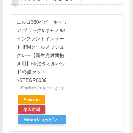
エルゴ360ベビーキャリ
ア ブラック&キャメル/
インファントインサー
トIIPMクールメッシュ
グレー【新生児対面抱
き用】/今治タオルパッ
ド<3点セット
>STEGR0039
Ergobaby(エルゴベビー)
Amazon
楽天市場
Yahooショッピン
グ