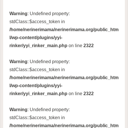
Warning
: Undefined property:
stdClass::$access_token in
/home/nerinerimama/nerinerimama.org/public_htm
l/wp-content/plugins/yyi-
rinker/yyi_rinker_main.php
on line
2322
Warning
: Undefined property:
stdClass::$access_token in
/home/nerinerimama/nerinerimama.org/public_htm
l/wp-content/plugins/yyi-
rinker/yyi_rinker_main.php
on line
2322
Warning
: Undefined property:
stdClass::$access_token in
/home/nerinerimama/nerinerimama.org/public_htm