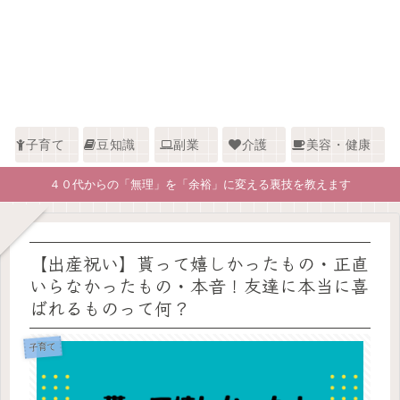
子育て
豆知識
副業
介護
美容・健康
４０代からの「無理」を「余裕」に変える裏技を教えます
【出産祝い】貰って嬉しかったもの・正直
いらなかったもの・本音！友達に本当に喜
ばれるものって何？
子育て