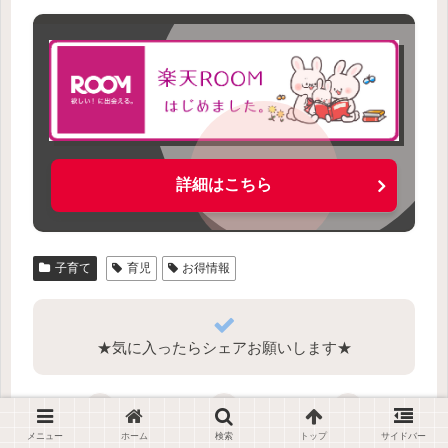
詳細はこちら
子育て
育児
お得情報
★気に入ったらシェアお願いします★
X
Facebook
はてブ
メニュー
ホーム
検索
トップ
サイドバー
LINE
Pinterest