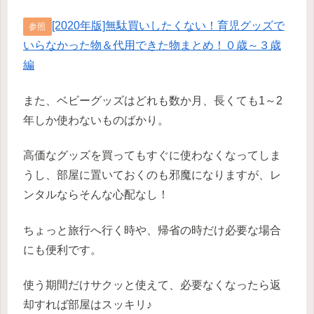
[2020年版]無駄買いしたくない！育児グッズで
参照
いらなかった物＆代用できた物まとめ！０歳～３歳
編
また、ベビーグッズはどれも数か月、長くても1～2
年しか使わないものばかり。
高価なグッズを買ってもすぐに使わなくなってしま
うし、部屋に置いておくのも邪魔になりますが、レ
ンタルならそんな心配なし！
ちょっと旅行へ行く時や、帰省の時だけ必要な場合
にも便利です。
使う期間だけサクッと使えて、必要なくなったら返
却すれば部屋はスッキリ♪