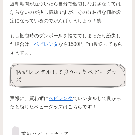
返却期間が近づいたら自分で梱包しなおさなくては
ならないのが少し億劫ですが、その分お得な価格設
定になっているのでがんばりましょう！笑
もし梱包時のダンボールを捨ててしまったり紛失し
た場合は、
ベビレンタ
なら1500円で再度送ってもら
えますよ。
私がレンタルして良かったベビーグッ
ズ
実際に、買わずに
ベ
ビレンタ
でレンタルして良かっ
たと感じたベビーグッズはこちらです！
電動ハイローチェア