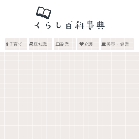
子育て
豆知識
副業
介護
美容・健康