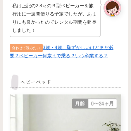
私は上記の2.8㎏のＢ型ベビーカーを旅
行用に一週間借りる予定でしたが、あま
りにも良かったのでレンタル期間を延長
しました！
3歳・4歳、恥ずかしいけどまだ必
合わせて読みたい
要？ベビーカー何歳まで乗る？いつ卒業する？
ベビーベッド