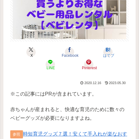
X
Facebook
はてブ
LINE
Pinterest
2020.12.16
2023.05.30
※この記事にはPRが含まれています。
赤ちゃんが産まれると、快適な育児のために数々の
ベビーグッズが必要になりますよね。
時短育児グッズ７選！安くて手入れが楽なおす
参照