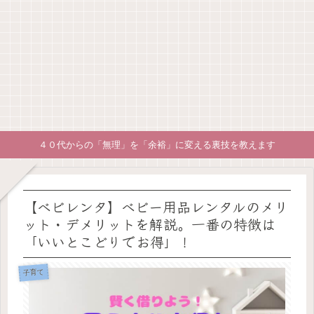
４０代からの「無理」を「余裕」に変える裏技を教えます
【ベビレンタ】ベビー用品レンタルのメリ
ット・デメリットを解説。一番の特徴は
「いいとこどりでお得」！
子育て