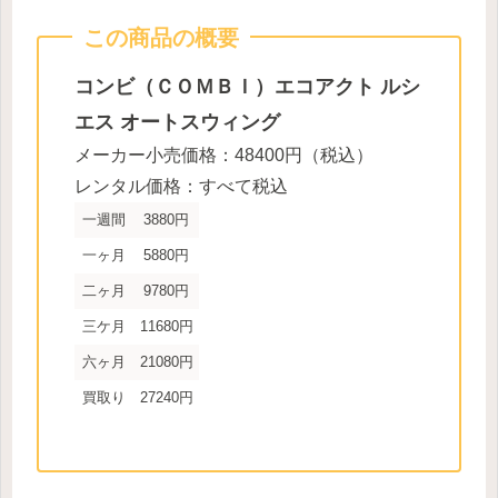
この商品の概要
コンビ（ＣＯＭＢＩ）
エコアクト ルシ
エス オートスウィング
メーカー小売価格：48400円（税込）
レンタル価格：すべて税込
一週間
3880円
一ヶ月
5880円
二ヶ月
9780円
三ケ月
11680円
六ヶ月
21080円
買取り
27240円