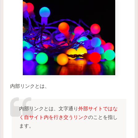
内部リンクとは、
内部リンクとは、文字通り
外部サイトではな
く自サイト内を行き交うリンク
のことを指し
ます。