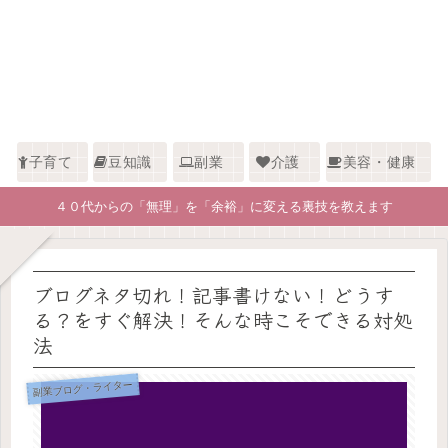
子育て
豆知識
副業
介護
美容・健康
４０代からの「無理」を「余裕」に変える裏技を教えます
ブログネタ切れ！記事書けない！どうす
る？をすぐ解決！そんな時こそできる対処
法
副業ブログ・ライター