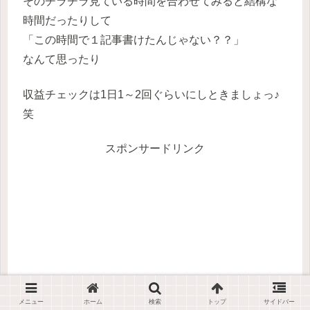
そのチラチラ見ている時間を合わせてみると結構な
時間だったりして
「この時間で１記事書けたんじゃない？？」
なんて思ったり
収益チェックは1日1～2回ぐらいにしときましょっ♪
笑
スポンサードリンク
メニュー
ホーム
検索
トップ
サイドバー