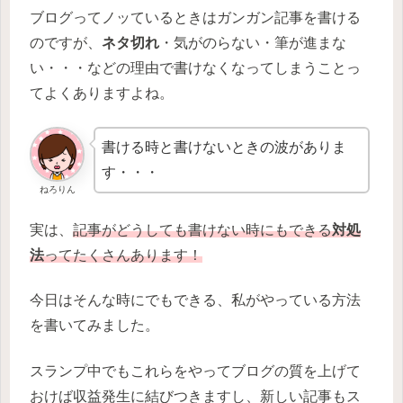
ブログってノッているときはガンガン記事を書ける
のですが、
ネタ切れ
・気がのらない・筆が進まな
い・・・などの理由で書けなくなってしまうことっ
てよくありますよね。
書ける時と書けないときの波がありま
す・・・
ねろりん
実は、
記事がどうしても書けない時にもできる
対処
法
ってたくさんあります！
今日はそんな時にでもできる、私がやっている方法
を書いてみました。
スランプ中でもこれらをやってブログの質を上げて
おけば収益発生に結びつきますし、新しい記事もス