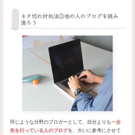
ネタ切れ対処法③他の人のブログを読み
漁ろう
同じような分野のブロガーとして、自分よりも
一歩
先を行っている人のブログ
を、大いに参考にさせて