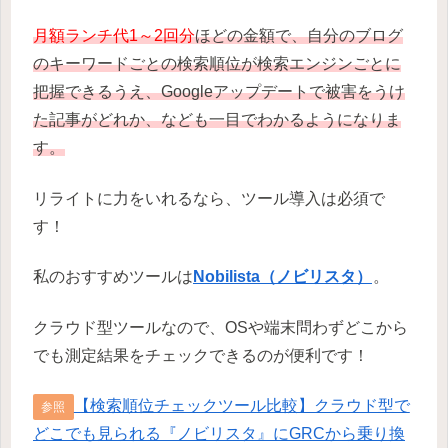
月額ランチ代1～2回分
ほどの金額で、自分のブログ
のキーワードごとの検索順位が検索エンジンごとに
把握できるうえ、Googleアップデートで被害をうけ
た記事がどれか、なども一目でわかるようになりま
す。
リライトに力をいれるなら、ツール導入は必須で
す！
私のおすすめツールは
Nobilista（ノビリスタ）
。
クラウド型ツールなので、OSや端末問わずどこから
でも測定結果をチェックできるのが便利です！
【検索順位チェックツール比較】クラウド型で
参照
どこでも見られる『ノビリスタ』にGRCから乗り換