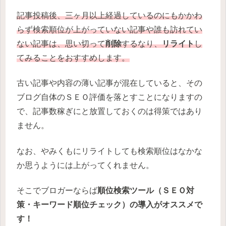
記事投稿後、三ヶ月以上経過しているのにもかかわ
らず検索順位が上がっていない記事や誰も訪れてい
ない記事は、思い切って
削除
するなり、
リライト
し
てみることをおすすめします。
古い記事や内容の薄い記事が混在していると、その
ブログ自体のＳＥＯ評価を落とすことになりますの
で、記事数稼ぎにと放置しておくのは得策ではあり
ません。
なお、やみくもにリライトしても検索順位はなかな
か思うようには上がってくれません。
そこでブロガーならば
順位検索ツール（ＳＥＯ対
策・キーワード順位チェック）の導入がオススメで
す！