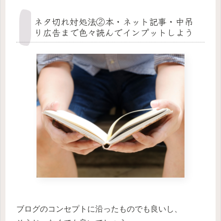
ネタ切れ対処法②本・ネット記事・中吊
り広告まで色々読んでインプットしよう
ブログのコンセプトに沿ったものでも良いし、