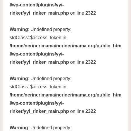
l/wp-content/plugins/yyi-
rinker/yyi_rinker_main.php
on line
2322
Warning
: Undefined property:
stdClass::$access_token in
/home/nerinerimama/nerinerimama.org/public_htm
l/wp-content/plugins/yyi-
rinker/yyi_rinker_main.php
on line
2322
Warning
: Undefined property:
stdClass::$access_token in
/home/nerinerimama/nerinerimama.org/public_htm
l/wp-content/plugins/yyi-
rinker/yyi_rinker_main.php
on line
2322
Warning
: Undefined property: