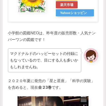
楽天市場
Yahooショッピン
グ
小学館の図鑑NEOは、昨年度の販売部数・人気ナン
バーワンの図鑑です！
マクドナルドのハッピーセットの付録に
もなっているので、目にする人も多いか
もしれませんね。
２０２０年夏に発売の「星と星座」「科学の実験」
を含めると、現在
全２3巻
です。