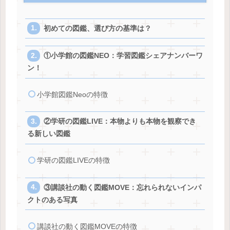
初めての図鑑、選び方の基準は？
①小学館の図鑑NEO：学習図鑑シェアナンバーワ
ン！
小学館図鑑Neoの特徴
②学研の図鑑LIVE：本物よりも本物を観察でき
る新しい図鑑
学研の図鑑LIVEの特徴
③講談社の動く図鑑MOVE：忘れられないインパ
クトのある写真
講談社の動く図鑑MOVEの特徴