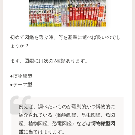
初めて図鑑を選ぶ時、何を基準に選べば良いのでし
ょうか？
まず、図鑑には次の2種類あります。
●博物館型
●テーマ型
例えば、調べたいものが羅列的かつ博物的に
紹介されている（動物図鑑、昆虫図鑑、魚図
鑑、植物図鑑、恐竜図鑑）などは
博物館型図
鑑
に当てはまります。