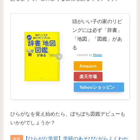
頭がいい子の家のリビ
ングには必ず「辞書」
「地図」「図鑑」があ
る
created by
Rinker
Amazon
楽天市場
Yahooショッピン
グ
ひらがなを覚え始めたら、ぼちぼち図鑑デビューも
いかがでしょうか？
【ひらがな学習】学研のあそびながらよくわか
参照