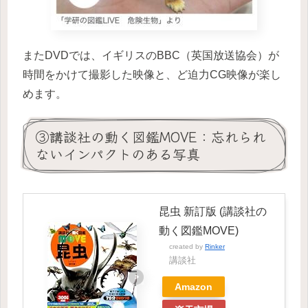
またDVDでは、イギリスのBBC（英国放送協会）が
時間をかけて撮影した映像と、ど迫力CG映像が楽し
めます。
③講談社の動く図鑑MOVE：忘れられ
ないインパクトのある写真
昆虫 新訂版 (講談社の
動く図鑑MOVE)
created by
Rinker
講談社
Amazon