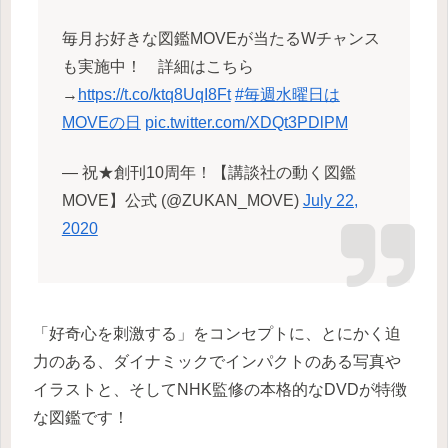
毎月お好きな図鑑MOVEが当たるWチャンス
も実施中！ 詳細はこちら
→
https://t.co/ktq8UqI8Ft
#毎週水曜日は
MOVEの日
pic.twitter.com/XDQt3PDlPM
— 祝★創刊10周年！【講談社の動く図鑑
MOVE】公式 (@ZUKAN_MOVE)
July 22,
2020
「好奇心を刺激する」をコンセプトに、とにかく迫
力のある、ダイナミックでインパクトのある写真や
イラストと、そしてNHK監修の本格的なDVDが特徴
な図鑑です！