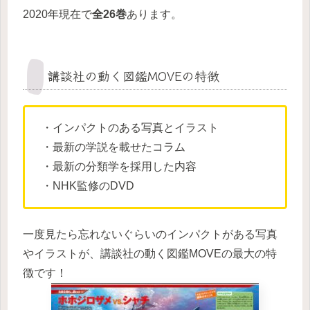
2020年現在で
全26巻
あります。
講談社の動く図鑑MOVEの特徴
・インパクトのある写真とイラスト
・最新の学説を載せたコラム
・最新の分類学を採用した内容
・NHK監修のDVD
一度見たら忘れないぐらいのインパクトがある写真
やイラストが、講談社の動く図鑑MOVEの最大の特
徴です！