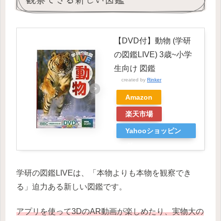
【DVD付】動物 (学研
の図鑑LIVE) 3歳~小学
生向け 図鑑
created by
Rinker
Amazon
楽天市場
Yahooショッピン
グ
学研の図鑑LIVEは、「本物よりも本物を観察でき
る」迫力ある新しい図鑑です。
アプリを使って3DのAR動画が楽しめたり、実物大の