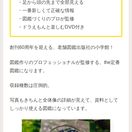
・足から頭の先まで全部見える
・一番新しくて正確な情報
・図鑑づくりのプロが監修
・ドラえもんと楽しむDVD付き
創刊60周年を迎える、老舗図鑑出版社の小学館！
図鑑作りのプロフェッショナルが監修する、the定番
図鑑になります。
収録種数は圧倒的。
写真もきちんと全体像の詳細が見えて、資料として
しっかり使える図鑑になっています。