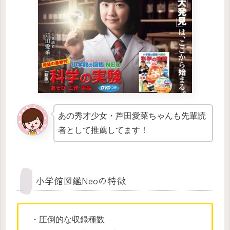
あの秀才少女・芦田愛菜ちゃんも先輩読
者として推薦してます！
小学館図鑑Neoの特徴
・圧倒的な収録種数