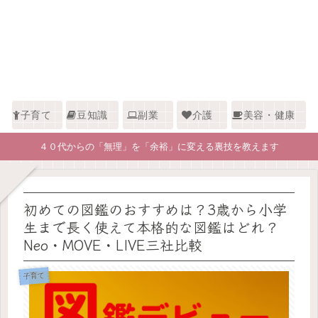
子育て
豆知識
副業
介護
美容・健康
４０代からの「無理」を「余裕」に変える裏技を教えます
初めての図鑑のおすすめは？3歳から小学
生まで長く使えて本格的な図鑑はどれ？
Neo・MOVE・LIVE三社比較
子育て