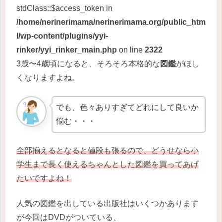
stdClass::$access_token in
/home/nerinerimama/nerinerimama.org/public_htm
l/wp-content/plugins/yyi-
rinker/yyi_rinker_main.php
on line
2322
3歳〜4歳頃になると、そろそろ本格的な
図鑑
がほし
くなりますよね。
でも、色々ありすぎてどれにして良いか
悩む・・・
全部揃えるとなると値段も張るので、どうせなら小
学生まで長く使えるちゃんとした図鑑を買ってあげ
たいですよね！
人気の図鑑を出している出版社はいくつかあります
が今回はDVDがついている、