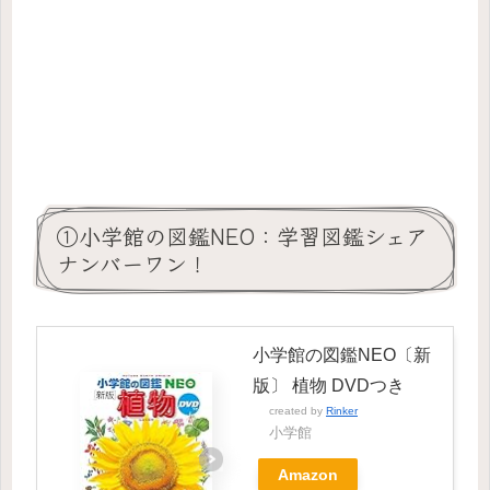
①小学館の図鑑NEO：学習図鑑シェア
ナンバーワン！
小学館の図鑑NEO〔新
版〕 植物 DVDつき
created by
Rinker
小学館
Amazon