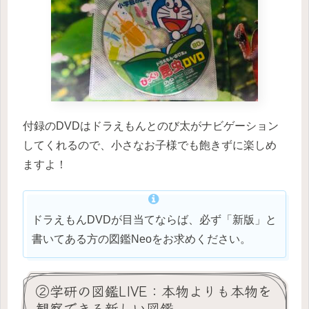
付録のDVDはドラえもんとのび太がナビゲーション
してくれるので、小さなお子様でも飽きずに楽しめ
ますよ！
ドラえもんDVDが目当てならば、必ず「新版」と
書いてある方の図鑑Neoをお求めください。
②学研の図鑑LIVE：本物よりも本物を
観察できる新しい図鑑