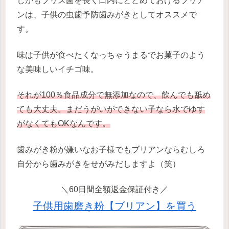
しかもブリス菌を長く口内にとどめておけるブリア
ンは、子供の虫歯予防歯みがきとしてオススメで
す。
味は子供が食べたくなっちゃうまるでお菓子のよう
な美味しいイチゴ味。
それが100％食品成分で無添加なので、飲んでも舐め
ても大丈夫。まだうがいができない子なら水でゆす
がなくてもOKなんです。
歯みがき粉が嫌いなお子様でもブリアンならむしろ
自分から歯みがきをせがみだしますよ（笑）
＼60日間全額返金保証付き／
子供用歯磨き粉【ブリアン】を買う