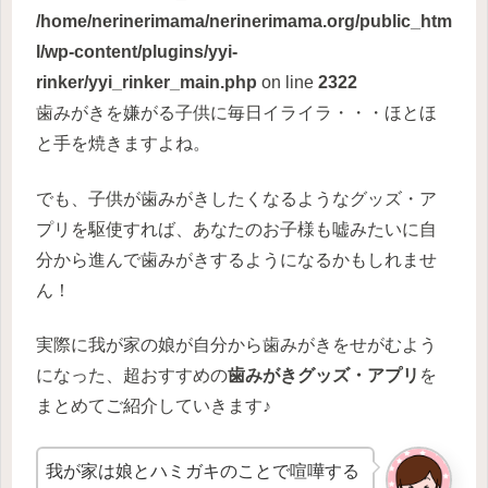
/home/nerinerimama/nerinerimama.org/public_htm
l/wp-content/plugins/yyi-
rinker/yyi_rinker_main.php
on line
2322
歯みがきを嫌がる子供に毎日イライラ・・・ほとほ
と手を焼きますよね。
でも、子供が歯みがきしたくなるようなグッズ・ア
プリを駆使すれば、あなたのお子様も嘘みたいに自
分から進んで歯みがきするようになるかもしれませ
ん！
実際に我が家の娘が自分から歯みがきをせがむよう
になった、超おすすめの
歯みがきグッズ・アプリ
を
まとめてご紹介していきます♪
我が家は娘とハミガキのことで喧嘩する