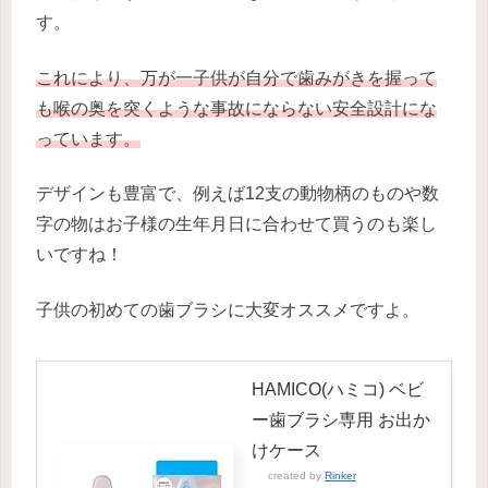
す。
これにより、万が一子供が自分で歯みがきを握って
も喉の奥を突くような事故にならない安全設計にな
っています。
デザインも豊富で、例えば12支の動物柄のものや数
字の物はお子様の生年月日に合わせて買うのも楽し
いですね！
子供の初めての歯ブラシに大変オススメですよ。
HAMICO(ハミコ) ベビ
ー歯ブラシ専用 お出か
けケース
created by
Rinker