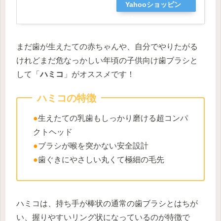
Yahooショッピン
グ
まだ歯が生えたての赤ちゃんや、自分でやりたがる
けれどまだ危なっかしい年頃の子供向け歯ブラシと
して「
ハミコ
」がオススメです！
ハミコの特徴
●
生えたての乳歯もしっかり磨ける超コンパ
クトヘッド
●
ブラシが喉を突かない安全設計
●
歯ぐきにやさしい丸くて極細の毛先
ハミコは、持ち手が棒状の通常の歯ブラシとはちが
い、握りやすいリング状になっているのが特徴で