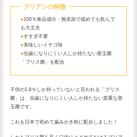
ブリアンの特徴
●
100％食品成分・無添加で舐めても飲んで
も大丈夫
●
すすぎ不要
●
美味しいイチゴ味
●
虫歯になりにくい人しか持たない善玉菌
「ブリス菌」を配合
子供の1.8％しか持っていないと言われる「ブリス
菌」は、虫歯になりにくい人しか持たない貴重な善
玉菌です。
これを日本で初めて歯みがき粉に配合しました！