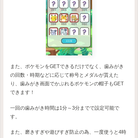
また、ポケモンをGETできるだけでなく、歯みがき
の回数・時期などに応じて称号とメダルが貰えた
り、歯みがき画面でかぶれるポケモンの帽子もGET
できます！
一回の歯みがき時間は1分～3分までで設定可能で
す。
また、磨きすぎや遊びすぎ防止の為、一度使うと4時