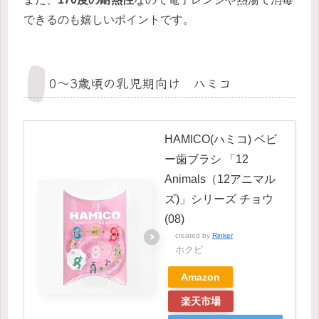
できるのも嬉しいポイントです。
0～3歳頃の乳児期向け ハミコ
HAMICO(ハミコ) ベビ
ー歯ブラシ 「12
Animals（12アニマル
ズ)」シリーズ チョウ
(08)
created by
Rinker
ホクビ
Amazon
楽天市場