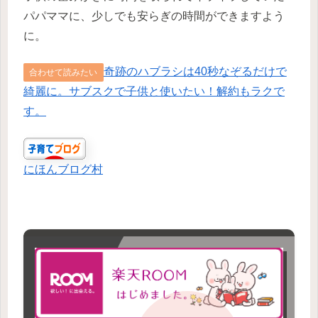
パパママに、少しでも安らぎの時間ができますよう
に。
奇跡のハブラシは40秒なぞるだけで
合わせて読みたい
綺麗に。サブスクで子供と使いたい！解約もラクで
す。
にほんブログ村