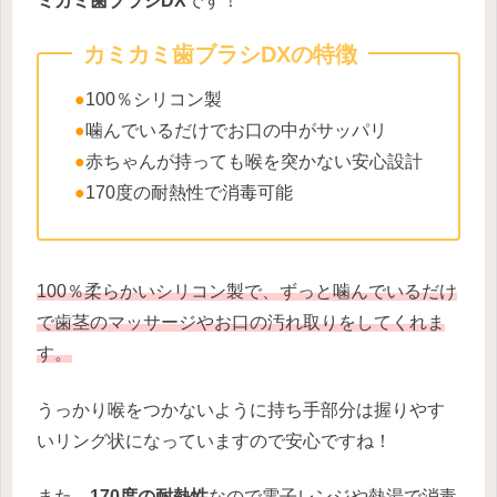
ミカミ歯ブラシDX
です！
カミカミ歯ブラシDXの特徴
●
100％シリコン製
●
噛んでいるだけでお口の中がサッパリ
●
赤ちゃんが持っても喉を突かない安心設計
●
170度の耐熱性で消毒可能
100％柔らかいシリコン製で、ずっと噛んでいるだけ
で歯茎のマッサージやお口の汚れ取りをしてくれま
す。
うっかり喉をつかないように持ち手部分は握りやす
いリング状になっていますので安心ですね！
また、
170度の耐熱性
なので電子レンジや熱湯で消毒