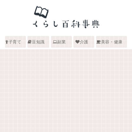
子育て
豆知識
副業
介護
美容・健康