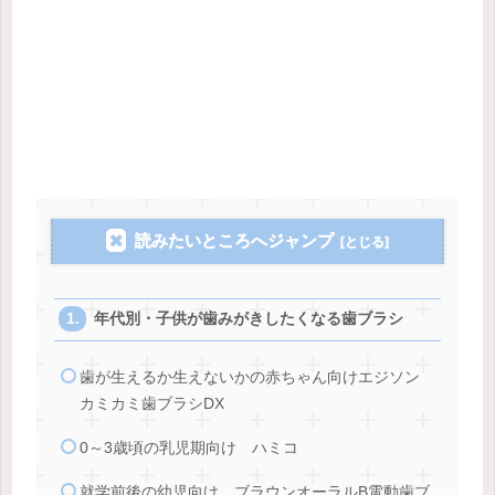
読みたいところへジャンプ
年代別・子供が歯みがきしたくなる歯ブラシ
歯が生えるか生えないかの赤ちゃん向けエジソン
カミカミ歯ブラシDX
0～3歳頃の乳児期向け ハミコ
就学前後の幼児向け ブラウンオーラルB電動歯ブ