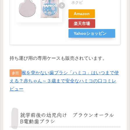
ホクビ
Amazon
楽天市場
Yahooショッピン
グ
持ち運び用の専用ケースも販売されています。
喉を突かない歯ブラシ「ハミコ」はいつまで使
参照
える？赤ちゃん～３歳まで安全なハミコの口コミレ
ビュー
就学前後の幼児向け ブラウンオーラル
B電動歯ブラシ