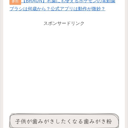
【BRAUN】乳歯にも使えるポケモンの電動歯
参照
ブラシは何歳から？公式アプリは動作が微妙？
スポンサードリンク
子供が歯みがきしたくなる歯みがき粉