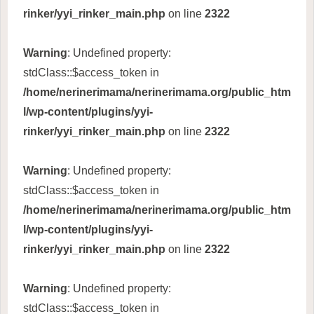
rinker/yyi_rinker_main.php
on line
2322
Warning
: Undefined property:
stdClass::$access_token in
/home/nerinerimama/nerinerimama.org/public_htm
l/wp-content/plugins/yyi-
rinker/yyi_rinker_main.php
on line
2322
Warning
: Undefined property:
stdClass::$access_token in
/home/nerinerimama/nerinerimama.org/public_htm
l/wp-content/plugins/yyi-
rinker/yyi_rinker_main.php
on line
2322
Warning
: Undefined property:
stdClass::$access_token in