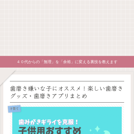
４０代からの「無理」を「余裕」に変える裏技を教えます
歯磨き嫌いな子にオススメ！楽しい歯磨き
グッズ・歯磨きアプリまとめ
子育て