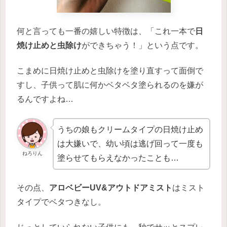
何と言っても一番の嬉しい特徴は、「これ一本で
日
焼け止めと虫除け
ができちゃう！」という点です。
こまめに日焼け止めと虫除けを塗り直すって面倒で
すし、子供って肌に何かベタベタ塗られるのを嫌が
るんですよね…
うちの娘もクリームタイプの日焼け止め
は大嫌いで、幼い頃は逃げ回って一度も
ねろりん
塗らせてもらえなかったことも…
その点、
アロベビーUV&アウトドアミスト
はミスト
タイプでベタつきなし。