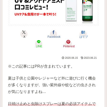
X
Facebook
はてブ
LINE
Pinterest
2020.06.15
2023.06.21
※この記事にはPRが含まれています。
夏は子供と公園やレジャーなど外に遊びに行く機会
が多くなりますが、強い紫外線や蚊などの虫さされ
が気になりますよね…
日焼け止めと虫除けスプレーは夏の必須アイテムで