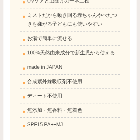
UVケアと虫除けの一本二役
ミストだから動き回る赤ちゃんやべたつ
きを嫌がる子どもにも使いやすい
お湯で簡単に流せる
100%天然由来成分で新生児から使える
made in JAPAN
合成紫外線吸収剤不使用
ディート不使用
無添加・無香料・無着色
SPF15 PA++MJ