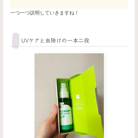
一つ一つ説明していきますね！
UVケアと虫除けの一本二役