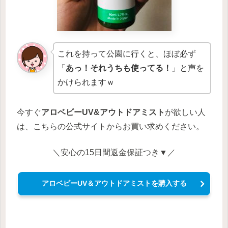
これを持って公園に行くと、ほぼ必ず
「
あっ！それうちも使ってる！
」と声を
かけられますｗ
今すぐ
アロベビーUV&アウトドアミスト
が欲しい人
は、こちらの公式サイトからお買い求めください。
＼安心の15日間返金保証つき▼／
アロベビーUV＆アウトドアミストを購入する