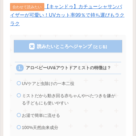
【キャンドゥ】カチューシャサンバ
合わせて読みたい
イザーが可愛い！UVカット率99％で持ち運びもラク
ラク
読みたいところへジャンプ
アロベビーUV&アウトドアミストの特徴は？
UVケアと虫除けの一本二役
ミストだから動き回る赤ちゃんやべたつきを嫌が
る子どもにも使いやすい
お湯で簡単に流せる
100%天然由来成分