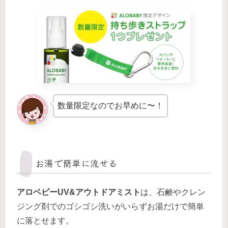
数量限定なのでお早めに〜！
お湯で簡単に流せる
アロベビーUV&アウトドアミスト
は、石鹸やクレン
ジング剤でのゴシゴシ洗いがいらずお湯だけで簡単
に落とせます。