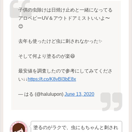
子供の虫除けは日焼け止めと一緒になってる
アロベビーUV＆アウトドアミストいいよ〜
😊
去年も使ったけど虫に刺されなかった✨
そして何より塗るのが楽😆
最安値を調査したので参考にしてみてくださ
い↓↓
https://t.co/K8vBI3bE8x
— はる (@halulupon)
June 13, 2020
塗るのがラクで、虫にもちゃんと刺され