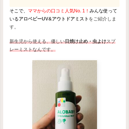
そこで、
ママからの口コミ人気No. 1！
みんな使って
いる
アロベビーUV&アウトドアミスト
をご紹介しま
す。
新生児から使える、優しい
日焼け止め・虫よけ
スプ
レーミストなんです。