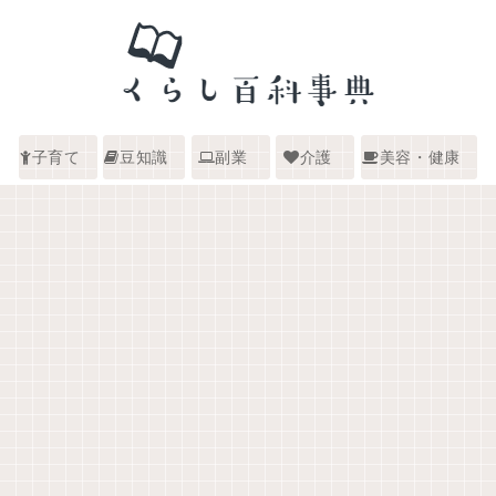
子育て
豆知識
副業
介護
美容・健康