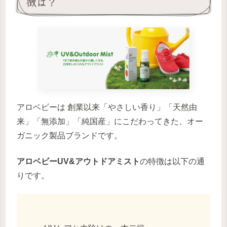
徴は？
アロベビーは 創業以来「やさしい香り」「天然由
来」「無添加」「純国産」にこだわってきた、オー
ガニック製品ブランドです。
アロベビーUV&アウトドアミスト
の特徴は以下の通
りです。