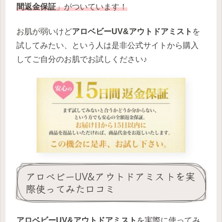
間返金保証
」がついています！
お肌が弱いけど
アロベビーUV&アウトドアミスト
を
試してみたい、という人は是非公式サイトから購入
してご自分のお肌でお試しください♪
アロベビーUV&アウトドアミストを実
際使ってみた口コミ
アロベビーUV&アウトドアミスト
を実際に使ってみ