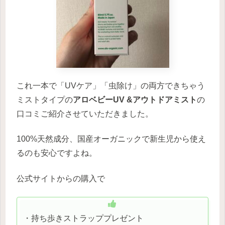
これ一本で「UVケア」「虫除け」の両方できちゃう
ミストタイプの
アロベビーUV &アウトドアミスト
の
口コミご紹介させていただきました。
100%天然成分、国産オーガニックで新生児から使え
るのも安心ですよね。
公式サイトからの購入で
・持ち歩きストラッププレゼント