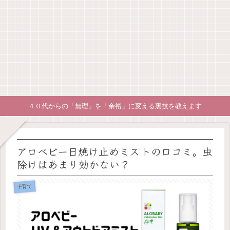
４０代からの「無理」を「余裕」に変える裏技を教えます
アロベビー日焼け止めミストの口コミ。虫
除けはあまり効かない？
子育て