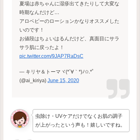
夏場は赤ちゃんに湿疹出てきたりして大変な
時期なんだけど…
アロベビーのローションかなりオススメした
いのです！
お値段はちょいはるんだけど、真面目にサラ
サラ肌に戻ったよ！
pic.twitter.com/9JAP7RaDsC
— キリヤ＆トーマヾ(*´∀｀*)ﾉ✩.*˚
(@ai_kiriya)
June 15, 2020
虫除け・UVケアだけでなくお肌の調子
が上がったという声も！嬉しいですね。